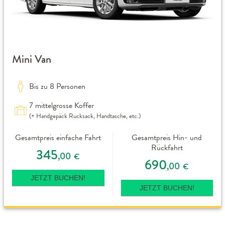
Mini Van
Bis zu 8 Personen
7 mittelgrosse Koffer
(+ Handgepäck Rucksack, Handtasche, etc.)
Gesamtpreis einfache Fahrt
Gesamtpreis Hin- und
Rückfahrt
345
,00
€
690
,00
€
JETZT BUCHEN!
JETZT BUCHEN!