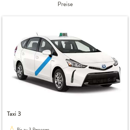
Preise
Taxi 3
Bis zu 3 Personen