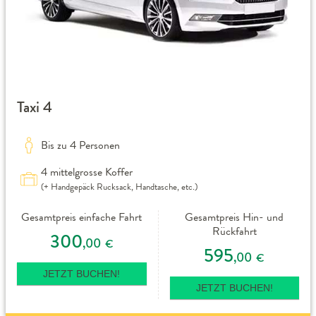
Taxi 4
Bis zu 4 Personen
4 mittelgrosse Koffer
(+ Handgepäck Rucksack, Handtasche, etc.)
Gesamtpreis einfache Fahrt
Gesamtpreis Hin- und
Rückfahrt
300
,00
€
595
,00
€
JETZT BUCHEN!
JETZT BUCHEN!