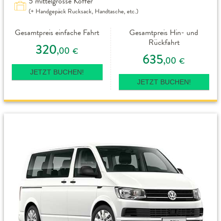
5 mittelgrosse Koffer
(+ Handgepäck Rucksack, Handtasche, etc.)
Gesamtpreis einfache Fahrt
Gesamtpreis Hin- und
Rückfahrt
320
,00
€
635
,00
€
JETZT BUCHEN!
JETZT BUCHEN!