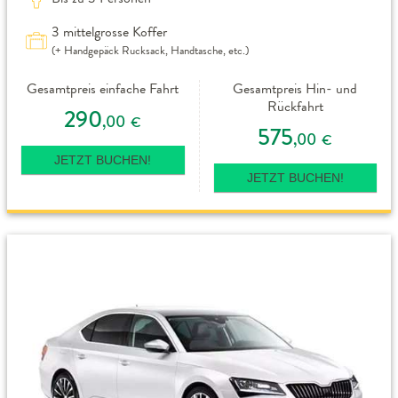
3 mittelgrosse Koffer
(+ Handgepäck Rucksack, Handtasche, etc.)
Gesamtpreis einfache Fahrt
Gesamtpreis Hin- und
Rückfahrt
290
,00
€
575
,00
€
JETZT BUCHEN!
JETZT BUCHEN!