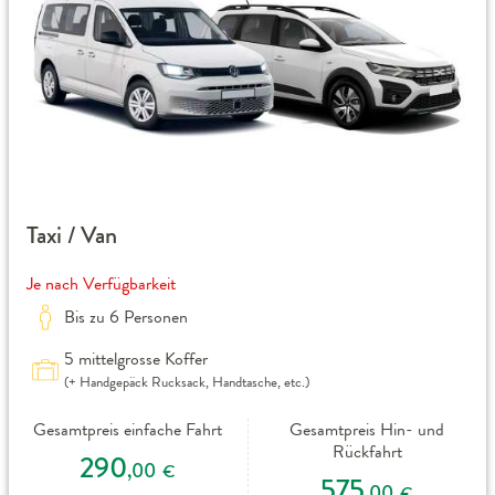
Taxi / Van
Je nach Verfügbarkeit
Bis zu 6 Personen
5 mittelgrosse Koffer
(+ Handgepäck Rucksack, Handtasche, etc.)
Gesamtpreis einfache Fahrt
Gesamtpreis Hin- und
Rückfahrt
290
,00
€
575
,00
€