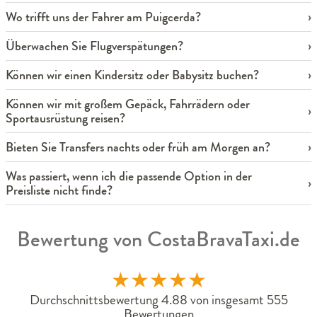
Wo trifft uns der Fahrer am Puigcerda?
Überwachen Sie Flugverspätungen?
Können wir einen Kindersitz oder Babysitz buchen?
Können wir mit großem Gepäck, Fahrrädern oder
Sportausrüstung reisen?
Bieten Sie Transfers nachts oder früh am Morgen an?
Was passiert, wenn ich die passende Option in der
Preisliste nicht finde?
Bewertung von CostaBravaTaxi.de
★
★
★
★
★
Durchschnittsbewertung 4.88 von insgesamt 555
Bewertungen