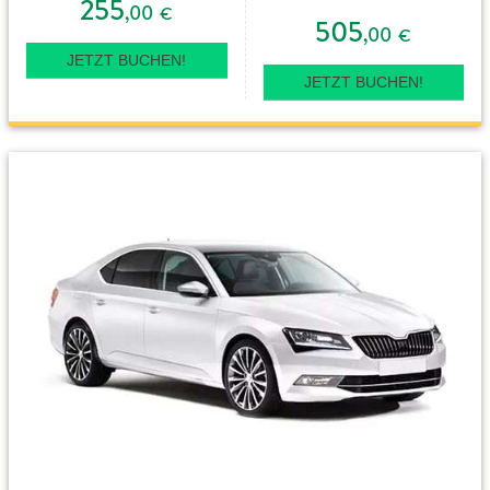
255
,00
€
505
,00
€
JETZT BUCHEN!
JETZT BUCHEN!