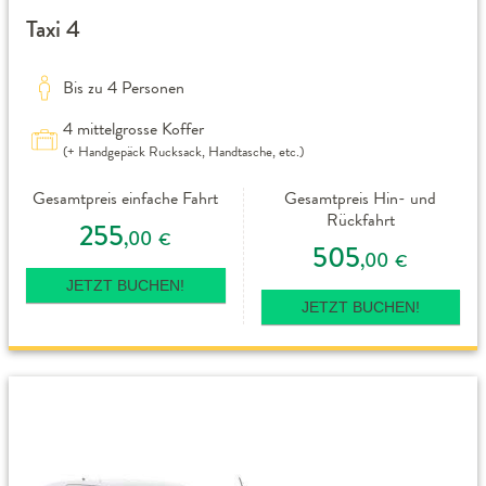
Taxi 4
Bis zu 4 Personen
4 mittelgrosse Koffer
(+ Handgepäck Rucksack, Handtasche, etc.)
Gesamtpreis einfache Fahrt
Gesamtpreis Hin- und
Rückfahrt
255
,00
€
505
,00
€
JETZT BUCHEN!
JETZT BUCHEN!