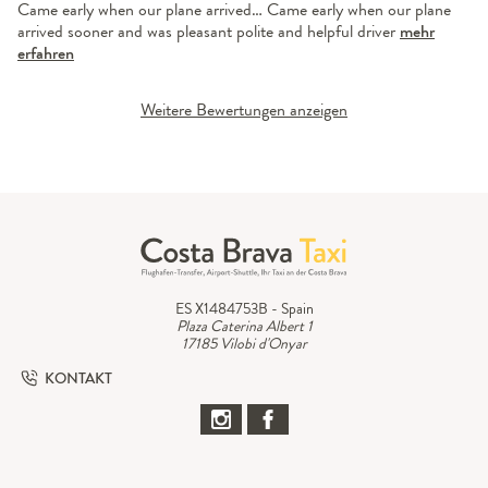
Came early when our plane arrived… Came early when our plane
arrived sooner and was pleasant polite and helpful driver
mehr
erfahren
Weitere Bewertungen anzeigen
ES X1484753B - Spain
Plaza Caterina Albert 1
17185 Vilobi d'Onyar
KONTAKT