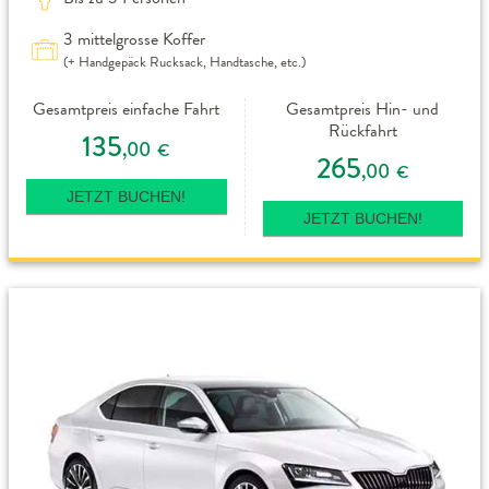
3 mittelgrosse Koffer
(+ Handgepäck Rucksack, Handtasche, etc.)
Gesamtpreis einfache Fahrt
Gesamtpreis Hin- und
Rückfahrt
135
,00
€
265
,00
€
JETZT BUCHEN!
JETZT BUCHEN!