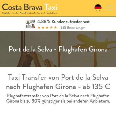
Skip
to
navigation
Skip
4.88/5 Kundenzufriedenheit
to
★
★
★
★
★
555
Bewertungen
content
Port de la Selva - Flughafen Girona
Taxi Transfer von Port de la Selva
nach Flughafen Girona - ab 135 €
Flughafentransfer von Port de la Selva nach Flughafen
Girona bis zu 30% günstiger als bei anderen Anbietern.