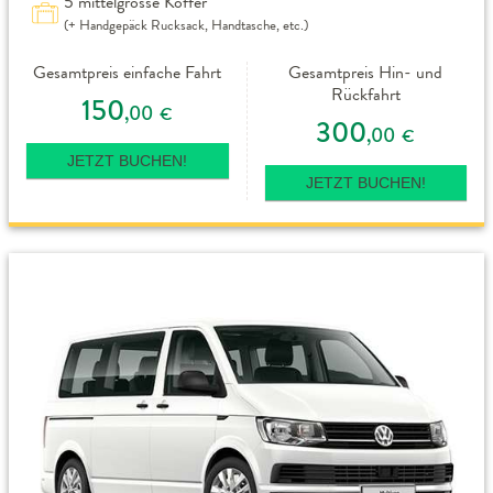
5 mittelgrosse Koffer
(+ Handgepäck Rucksack, Handtasche, etc.)
Gesamtpreis einfache Fahrt
Gesamtpreis Hin- und
Rückfahrt
150
,00
€
300
,00
€
JETZT BUCHEN!
JETZT BUCHEN!