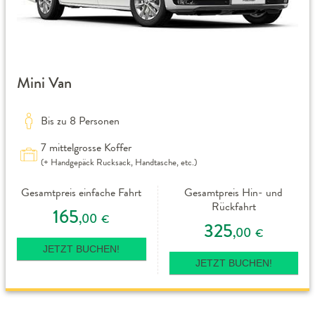
Mini Van
Bis zu 8 Personen
7 mittelgrosse Koffer
(+ Handgepäck Rucksack, Handtasche, etc.)
Gesamtpreis einfache Fahrt
Gesamtpreis Hin- und
Rückfahrt
165
,00
€
325
,00
€
JETZT BUCHEN!
JETZT BUCHEN!