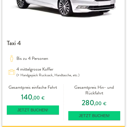
Taxi 4
Bis zu 4 Personen
4 mittelgrosse Koffer
(+ Handgepäck Rucksack, Handtasche, etc.)
Gesamtpreis einfache Fahrt
Gesamtpreis Hin- und
Rückfahrt
140
,00
€
280
,00
€
JETZT BUCHEN!
JETZT BUCHEN!