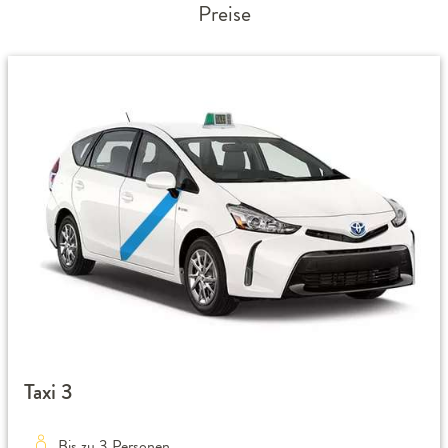
Preise
Taxi 3
Bis zu 3 Personen