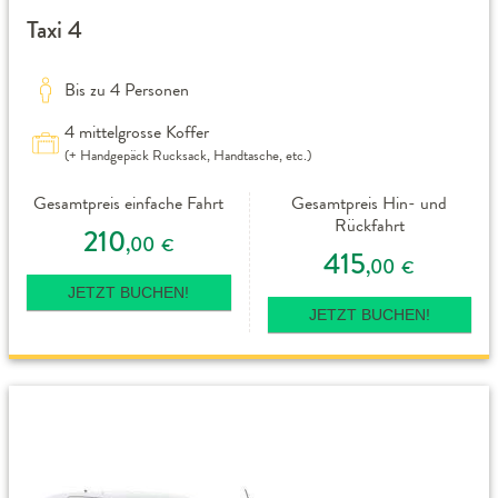
Taxi 4
Bis zu 4 Personen
4 mittelgrosse Koffer
(+ Handgepäck Rucksack, Handtasche, etc.)
Gesamtpreis einfache Fahrt
Gesamtpreis Hin- und
Rückfahrt
210
,00
€
415
,00
€
JETZT BUCHEN!
JETZT BUCHEN!