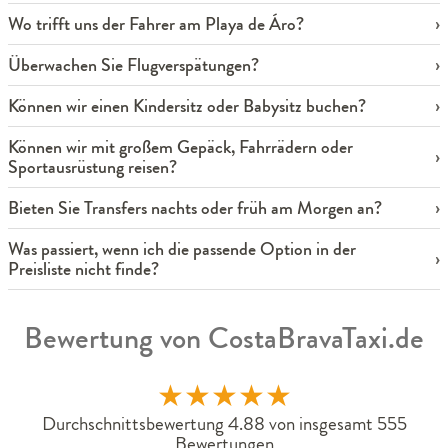
Wo trifft uns der Fahrer am Playa de Áro?
Überwachen Sie Flugverspätungen?
Können wir einen Kindersitz oder Babysitz buchen?
Können wir mit großem Gepäck, Fahrrädern oder
Sportausrüstung reisen?
Bieten Sie Transfers nachts oder früh am Morgen an?
Was passiert, wenn ich die passende Option in der
Preisliste nicht finde?
Bewertung von CostaBravaTaxi.de
★
★
★
★
★
Durchschnittsbewertung 4.88 von insgesamt 555
Bewertungen