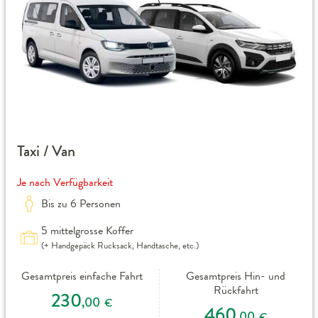
Taxi / Van
Je nach Verfügbarkeit
Bis zu 6 Personen
5 mittelgrosse Koffer
(+ Handgepäck Rucksack, Handtasche, etc.)
Gesamtpreis einfache Fahrt
Gesamtpreis Hin- und
Rückfahrt
230
,00
€
460
,00
€