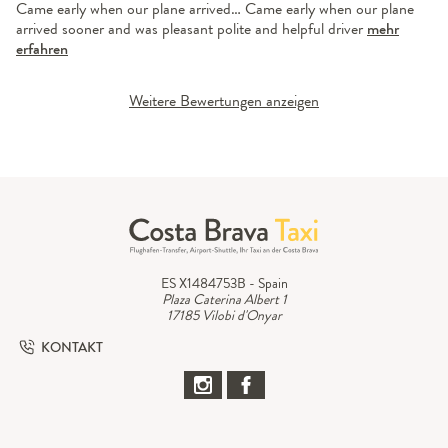
Came early when our plane arrived… Came early when our plane
arrived sooner and was pleasant polite and helpful driver
mehr
erfahren
Weitere Bewertungen anzeigen
ES X1484753B - Spain
Plaza Caterina Albert 1
17185 Vilobi d'Onyar
KONTAKT