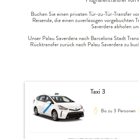
Buchen Sie einen privaten Tür-zu-Tür-Transfer vo
Reisende, die einen zuverlässigen vorgebuchten 
Saverdera abholen und
Unser Palau Saverdera nach Barcelona Stadt Transfe
Rücktransfer zurück nach Palau Saverdera zu buc
Taxi 3
Bis zu 3 Personen