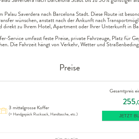
m Palau Saverdera nach Barcelona Stadt. Diese Route ist besond
Transfer wünschen, anstatt nach der Ankunft nach Transportmögli
 direkt zu Ihrem Hotel, Apartment oder Ihrer Unterkunft in Ba
r-Service umfasst feste Preise, private Fahrzeuge, Platz für G
hen. Die Fahrzeit hängt von Verkehr, Wetter und Straßenbeding
Preise
Gesamtpreis ei
255
,
3 mittelgrosse Koffer
(+ Handgepäck Rucksack, Handtasche, etc.)
JETZT B