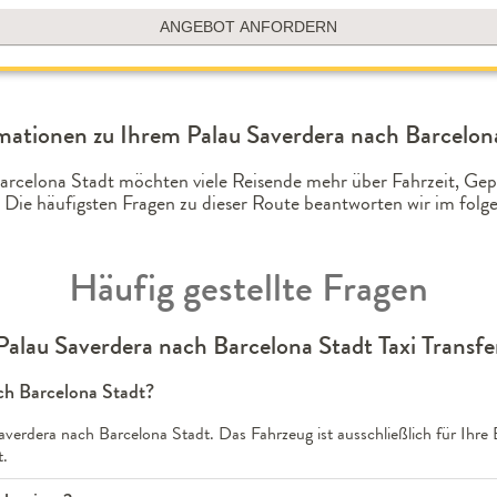
ANGEBOT ANFORDERN
mationen zu Ihrem Palau Saverdera nach Barcelona
Barcelona Stadt möchten viele Reisende mehr über Fahrzeit, G
 Die häufigsten Fragen zu dieser Route beantworten wir im fo
Häufig gestellte Fragen
Palau Saverdera nach Barcelona Stadt Taxi Transfe
ach Barcelona Stadt?
averdera nach Barcelona Stadt. Das Fahrzeug ist ausschließlich für Ihre
t.