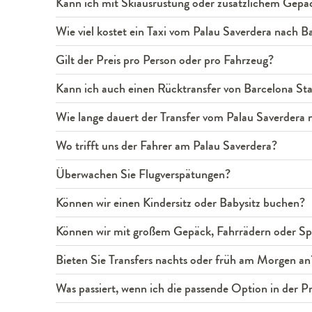
Kann ich mit Skiausrüstung oder zusätzlichem Gepäc
Wie viel kostet ein Taxi vom Palau Saverdera nach B
Gilt der Preis pro Person oder pro Fahrzeug?
Kann ich auch einen Rücktransfer von Barcelona St
Wie lange dauert der Transfer vom Palau Saverdera 
Wo trifft uns der Fahrer am Palau Saverdera?
Überwachen Sie Flugverspätungen?
Können wir einen Kindersitz oder Babysitz buchen?
Können wir mit großem Gepäck, Fahrrädern oder Spo
Bieten Sie Transfers nachts oder früh am Morgen an
Was passiert, wenn ich die passende Option in der Pre