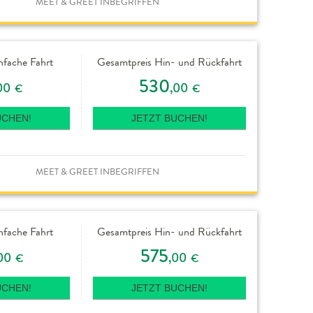
MEET & GREET INBEGRIFFEN
nfache Fahrt
Gesamtpreis Hin- und Rückfahrt
530
00
,00
€
€
UCHEN!
JETZT BUCHEN!
MEET & GREET INBEGRIFFEN
nfache Fahrt
Gesamtpreis Hin- und Rückfahrt
575
00
,00
€
€
UCHEN!
JETZT BUCHEN!