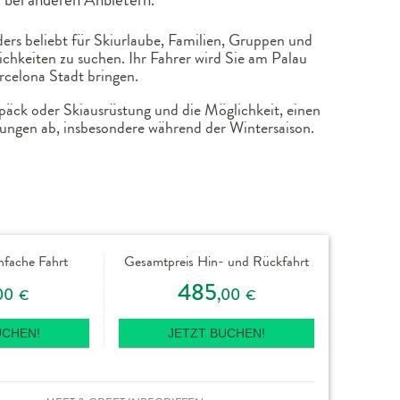
ers beliebt für Skiurlaube, Familien, Gruppen und
chkeiten zu suchen. Ihr Fahrer wird Sie am Palau
rcelona Stadt bringen.
epäck oder Skiausrüstung und die Möglichkeit, einen
ungen ab, insbesondere während der Wintersaison.
nfache Fahrt
Gesamtpreis Hin- und Rückfahrt
485
00
,00
€
€
UCHEN!
JETZT BUCHEN!