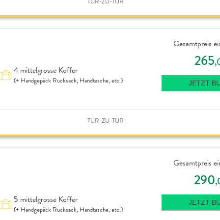
TÜR-ZU-TÜR
Gesamtpreis ei
265
,
4 mittelgrosse Koffer
(+ Handgepäck Rucksack, Handtasche, etc.)
JETZT B
TÜR-ZU-TÜR
Gesamtpreis ei
290
,
5 mittelgrosse Koffer
JETZT B
(+ Handgepäck Rucksack, Handtasche, etc.)