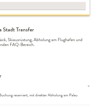
 Stadt Transfer
epäck, Skiausrüstung, Abholung am Flughafen und
lgenden FAQ-Bereich.
r
 Buchung reserviert, mit direkter Abholung am Palau