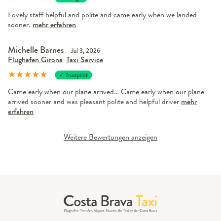
Lovely staff helpful and polite and came early when we landed
sooner.
mehr erfahren
Michelle Barnes
Jul 3, 2026
Flughafen Girona
-
Taxi Service
★
★
★
★
★
✓ Trustpilot
Came early when our plane arrived… Came early when our plane
arrived sooner and was pleasant polite and helpful driver
mehr
erfahren
Weitere Bewertungen anzeigen