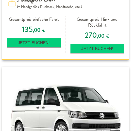
5 mittelgrosse Koffer
(+ Handgepäck Rucksack, Handtasche, etc.)
Gesamtpreis einfache Fahrt
Gesamtpreis Hin- und
Rückfahrt
135
,00
€
270
,00
€
JETZT BUCHEN!
JETZT BUCHEN!