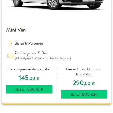
Mini Van
Bis zu 8 Personen
7 mittelgrosse Koffer
(+ Handgepäck Rucksack, Handtasche, etc.)
Gesamtpreis einfache Fahrt
Gesamtpreis Hin- und
Rückfahrt
145
,00
€
290
,00
€
JETZT BUCHEN!
JETZT BUCHEN!