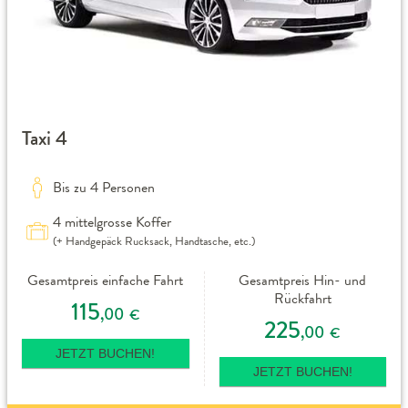
Taxi 4
Bis zu 4 Personen
4 mittelgrosse Koffer
(+ Handgepäck Rucksack, Handtasche, etc.)
Gesamtpreis einfache Fahrt
Gesamtpreis Hin- und
Rückfahrt
115
,00
€
225
,00
€
JETZT BUCHEN!
JETZT BUCHEN!