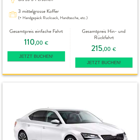
3 mittelgrosse Koffer
(+ Handgepäck Rucksack, Handtasche, etc.)
Gesamtpreis einfache Fahrt
Gesamtpreis Hin- und
Rückfahrt
110
,00
€
215
,00
€
JETZT BUCHEN!
JETZT BUCHEN!