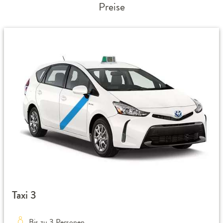
Preise
Taxi 3
Bis zu 3 Personen