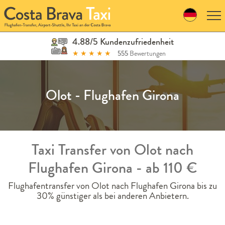
Skip
to
navigation
Skip
4.88/5 Kundenzufriedenheit
to
★
★
★
★
★
555
Bewertungen
content
Olot - Flughafen Girona
Taxi Transfer von Olot nach
Flughafen Girona - ab 110 €
Flughafentransfer von Olot nach Flughafen Girona bis zu
30% günstiger als bei anderen Anbietern.