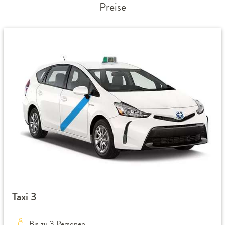
Preise
Taxi 3
Bis zu 3 Personen