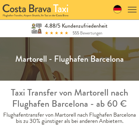
Skip
to
navigation
Skip
4.88/5 Kundenzufriedenheit
to
★
★
★
★
★
555
Bewertungen
content
Martorell - Flughafen Barcelona
Taxi Transfer von Martorell nach
Flughafen Barcelona - ab 60 €
Flughafentransfer von Martorell nach Flughafen Barcelona
bis zu 30% günstiger als bei anderen Anbietern.