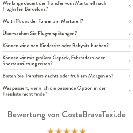
Wie lange dauert der Transfer vom Martorell nach
Flughafen Barcelona?
Wo trifft uns der Fahrer am Martorell?
Überwachen Sie Flugverspätungen?
Können wir einen Kindersitz oder Babysitz buchen?
Können wir mit großem Gepäck, Fahrrädern oder
Sportausrüstung reisen?
Bieten Sie Transfers nachts oder früh am Morgen an?
Was passiert, wenn ich die passende Option in der
Preisliste nicht finde?
Bewertung von CostaBravaTaxi.de
★
★
★
★
★