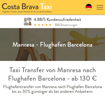
Skip
to
navigation
Skip
4.88/5 Kundenzufriedenheit
to
★
★
★
★
★
555
Bewertungen
content
Manresa - Flughafen Barcelona
Taxi Transfer von Manresa nach
Flughafen Barcelona - ab 130 €
Flughafentransfer von Manresa nach Flughafen Barcelona
bis zu 30% günstiger als bei anderen Anbietern.