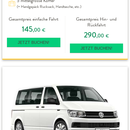
5 mittelgrosse Koffer
(+ Handgepäck Rucksack, Handtasche, etc.)
Gesamtpreis einfache Fahrt
Gesamtpreis Hin- und
Rückfahrt
145
,00
€
290
,00
€
JETZT BUCHEN!
JETZT BUCHEN!