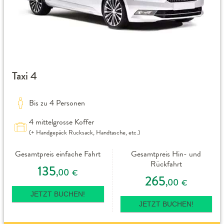
Taxi 4
Bis zu 4 Personen
4 mittelgrosse Koffer
(+ Handgepäck Rucksack, Handtasche, etc.)
Gesamtpreis einfache Fahrt
Gesamtpreis Hin- und
Rückfahrt
135
,00
€
265
,00
€
JETZT BUCHEN!
JETZT BUCHEN!