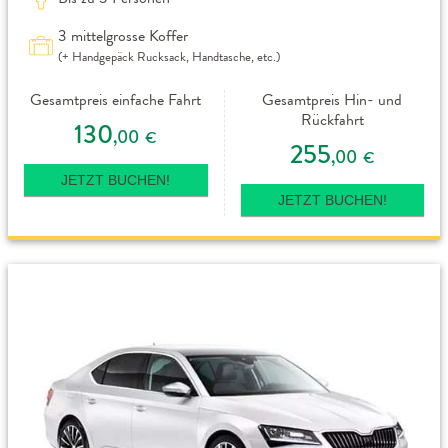
3 mittelgrosse Koffer
(+ Handgepäck Rucksack, Handtasche, etc.)
Gesamtpreis einfache Fahrt
Gesamtpreis Hin- und
Rückfahrt
130
,00
€
255
,00
€
JETZT BUCHEN!
JETZT BUCHEN!