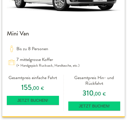
Mini Van
Bis zu 8 Personen
7 mittelgrosse Koffer
(+ Handgepäck Rucksack, Handtasche, etc.)
Gesamtpreis einfache Fahrt
Gesamtpreis Hin- und
Rückfahrt
155
,00
€
310
,00
€
JETZT BUCHEN!
JETZT BUCHEN!