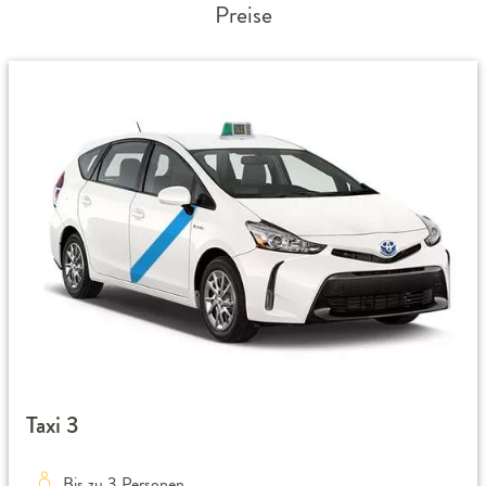
Preise
Taxi 3
Bis zu 3 Personen