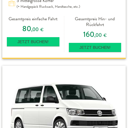
5 mittelgrosse Koffer
(+ Handgepäck Rucksack, Handtasche, etc.)
Gesamtpreis einfache Fahrt
Gesamtpreis Hin- und
Rückfahrt
80
,00
€
160
,00
€
JETZT BUCHEN!
JETZT BUCHEN!