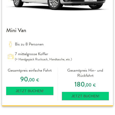
Mini Van
Bis zu 8 Personen
7 mittelgrosse Koffer
(+ Handgepäck Rucksack, Handtasche, etc.)
Gesamtpreis einfache Fahrt
Gesamtpreis Hin- und
Rückfahrt
90
,00
€
180
,00
€
JETZT BUCHEN!
JETZT BUCHEN!