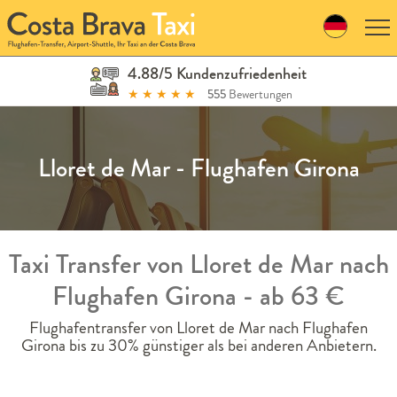
Skip
to
navigation
Skip
4.88/5 Kundenzufriedenheit
to
★
★
★
★
★
555
Bewertungen
content
Lloret de Mar - Flughafen Girona
Taxi Transfer von Lloret de Mar nach
Flughafen Girona - ab 63 €
Flughafentransfer von Lloret de Mar nach Flughafen
Girona bis zu 30% günstiger als bei anderen Anbietern.