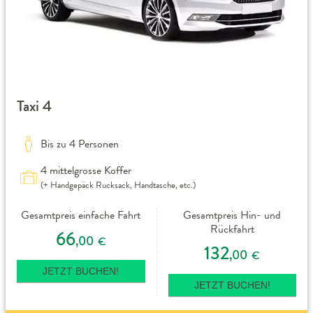
Taxi 4
Bis zu 4 Personen
4 mittelgrosse Koffer
(+ Handgepäck Rucksack, Handtasche, etc.)
Gesamtpreis einfache Fahrt
Gesamtpreis Hin- und
Rückfahrt
66
,00
€
132
,00
€
JETZT BUCHEN!
JETZT BUCHEN!