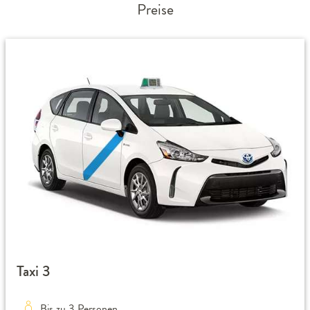
Preise
Taxi 3
Bis zu 3 Personen