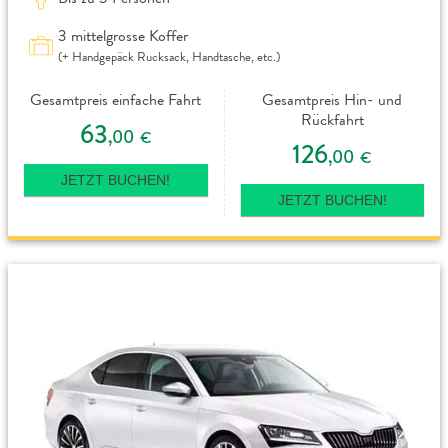
3 mittelgrosse Koffer
(+ Handgepäck Rucksack, Handtasche, etc.)
Gesamtpreis einfache Fahrt
Gesamtpreis Hin- und
Rückfahrt
63
,00
€
126
,00
€
JETZT BUCHEN!
JETZT BUCHEN!