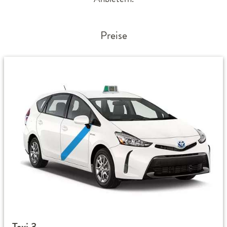
Preise
Taxi 3