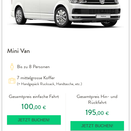
Mini Van
Bis zu 8 Personen
7 mittelgrosse Koffer
(+ Handgepäck Rucksack, Handtasche, etc.)
Gesamtpreis einfache Fahrt
Gesamtpreis Hin- und
Rückfahrt
100
,00
€
195
,00
€
JETZT BUCHEN!
JETZT BUCHEN!