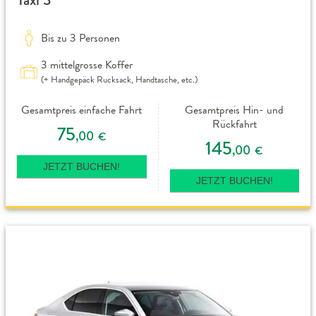
Bis zu 3 Personen
3 mittelgrosse Koffer
(+ Handgepäck Rucksack, Handtasche, etc.)
Gesamtpreis einfache Fahrt
Gesamtpreis Hin- und
Rückfahrt
75
,00
€
145
,00
€
JETZT BUCHEN!
JETZT BUCHEN!