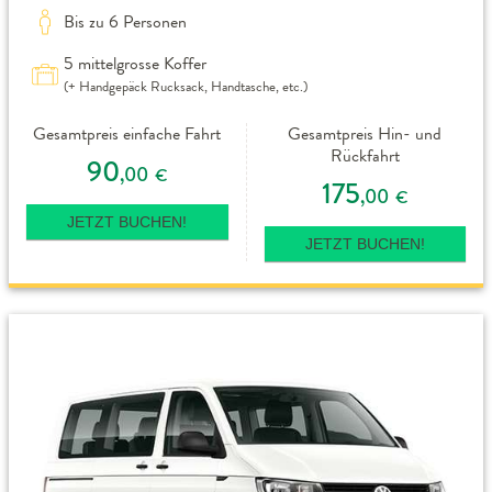
Bis zu 6 Personen
5 mittelgrosse Koffer
(+ Handgepäck Rucksack, Handtasche, etc.)
Gesamtpreis einfache Fahrt
Gesamtpreis Hin- und
Rückfahrt
90
,00
€
175
,00
€
JETZT BUCHEN!
JETZT BUCHEN!