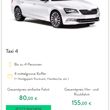
Taxi 4
Bis zu 4 Personen
4 mittelgrosse Koffer
(+ Handgepäck Rucksack, Handtasche, etc.)
Gesamtpreis einfache Fahrt
Gesamtpreis Hin- und
Rückfahrt
80
,00
€
155
,00
€
JETZT BUCHEN!