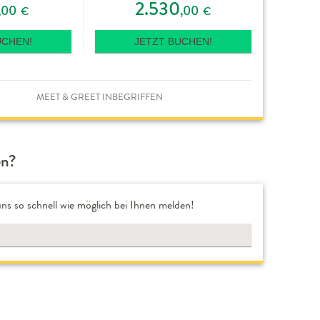
2.530
,00
,00
€
€
UCHEN!
JETZT BUCHEN!
MEET & GREET INBEGRIFFEN
en?
ns so schnell wie möglich bei Ihnen melden!