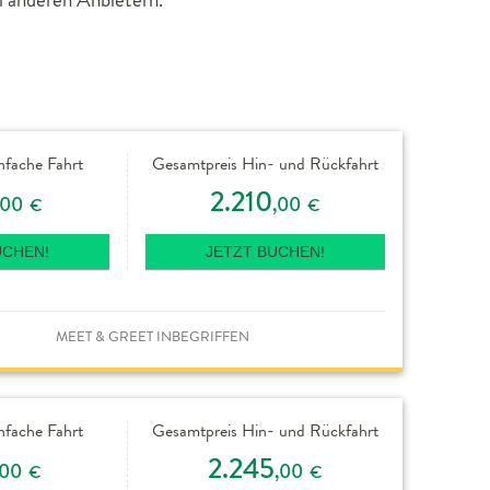
nfache Fahrt
Gesamtpreis Hin- und Rückfahrt
2.210
,00
,00
€
€
UCHEN!
JETZT BUCHEN!
MEET & GREET INBEGRIFFEN
nfache Fahrt
Gesamtpreis Hin- und Rückfahrt
2.245
,00
,00
€
€