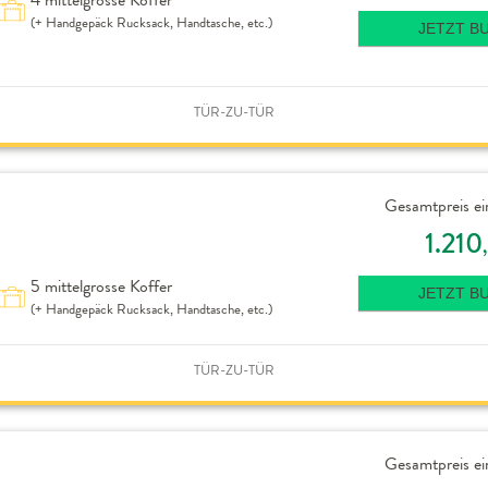
(+ Handgepäck Rucksack, Handtasche, etc.)
JETZT B
TÜR-ZU-TÜR
Gesamtpreis ei
1.210
5 mittelgrosse Koffer
JETZT B
(+ Handgepäck Rucksack, Handtasche, etc.)
TÜR-ZU-TÜR
Gesamtpreis ei