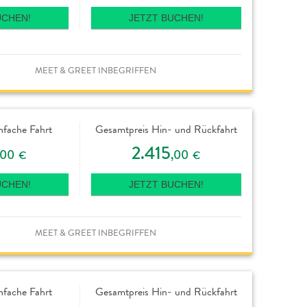
UCHEN!
JETZT BUCHEN!
MEET & GREET INBEGRIFFEN
nfache Fahrt
Gesamtpreis Hin- und Rückfahrt
2.415
,00
,00
€
€
UCHEN!
JETZT BUCHEN!
MEET & GREET INBEGRIFFEN
nfache Fahrt
Gesamtpreis Hin- und Rückfahrt