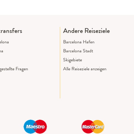
ransfers
Andere Reiseziele
elona
Barcelona Hafen
na
Barcelona Stadt
Skigebiete
estellte Fragen
Alle Reiseziele anzeigen