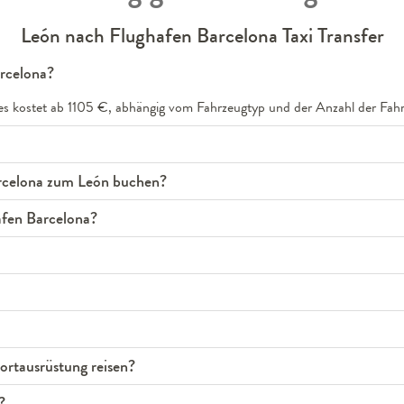
León nach Flughafen Barcelona Taxi Transfer
arcelona?
nes kostet ab 1105 €, abhängig vom Fahrzeugtyp und der Anzahl der Fahr
arcelona zum León buchen?
afen Barcelona?
rtausrüstung reisen?
?