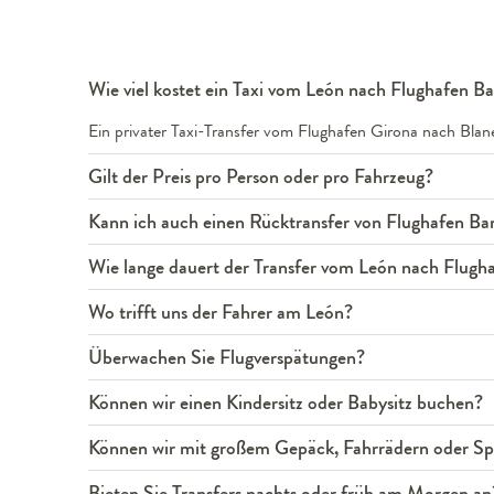
Wie viel kostet ein Taxi vom León nach Flughafen B
Ein privater Taxi-Transfer vom Flughafen Girona nach Bla
Gilt der Preis pro Person oder pro Fahrzeug?
Kann ich auch einen Rücktransfer von Flughafen B
Wie lange dauert der Transfer vom León nach Flugh
Wo trifft uns der Fahrer am León?
Überwachen Sie Flugverspätungen?
Können wir einen Kindersitz oder Babysitz buchen?
Können wir mit großem Gepäck, Fahrrädern oder Spo
Bieten Sie Transfers nachts oder früh am Morgen an