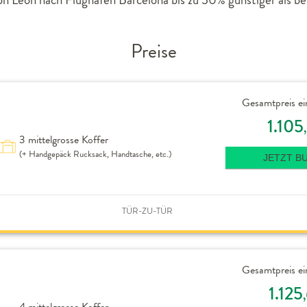
Preise
Gesamtpreis ei
1.105
3 mittelgrosse Koffer
(+ Handgepäck Rucksack, Handtasche, etc.)
JETZT B
TÜR-ZU-TÜR
Gesamtpreis ei
1.125
4 mittelgrosse Koffer