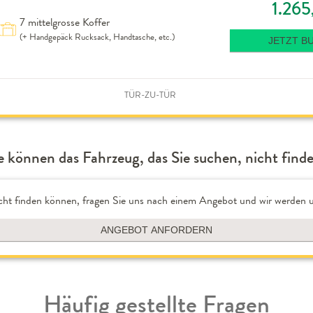
1.265
7 mittelgrosse Koffer
(+ Handgepäck Rucksack, Handtasche, etc.)
JETZT B
TÜR-ZU-TÜR
e können das Fahrzeug, das Sie suchen, nicht find
cht finden können, fragen Sie uns nach einem Angebot und wir werden u
ANGEBOT ANFORDERN
Häufig gestellte Fragen