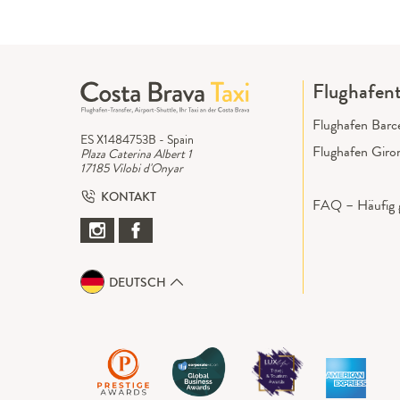
Flughafent
Flughafen Barc
ES X1484753B - Spain
Flughafen Giro
Plaza Caterina Albert 1
17185 Vilobi d'Onyar
KONTAKT
FAQ – Häufig g
DEUTSCH