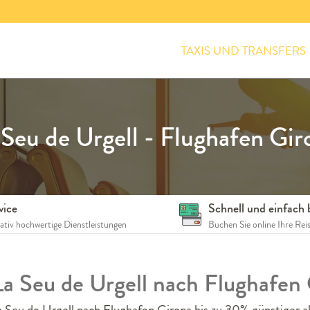
TAXIS UND TRANSFERS
 Seu de Urgell - Flughafen Gir
vice
Schnell und einfach
tativ hochwertige Dienstleistungen
Buchen Sie online Ihre Rei
 La Seu de Urgell nach Flughafen
 Seu de Urgell nach Flughafen Girona bis zu 30% günstiger a