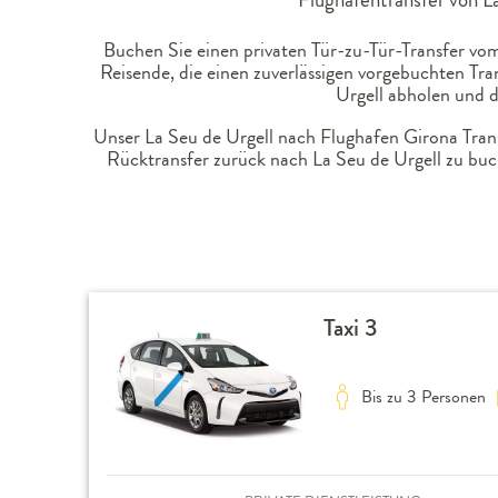
Buchen Sie einen privaten Tür-zu-Tür-Transfer vom
Reisende, die einen zuverlässigen vorgebuchten Tr
Urgell abholen und d
Unser La Seu de Urgell nach Flughafen Girona Transf
Rücktransfer zurück nach La Seu de Urgell zu bu
Taxi 3
Bis zu 3 Personen