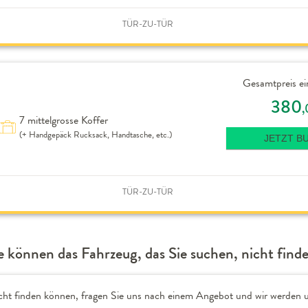
TÜR-ZU-TÜR
Gesamtpreis ei
380
,
7 mittelgrosse Koffer
(+ Handgepäck Rucksack, Handtasche, etc.)
JETZT B
TÜR-ZU-TÜR
e können das Fahrzeug, das Sie suchen, nicht find
cht finden können, fragen Sie uns nach einem Angebot und wir werden u