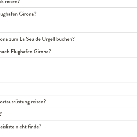
k reisen?
Flughafen Girona?
rona zum La Seu de Urgell buchen?
 nach Flughafen Girona?
rtausrüstung reisen?
?
isliste nicht finde?