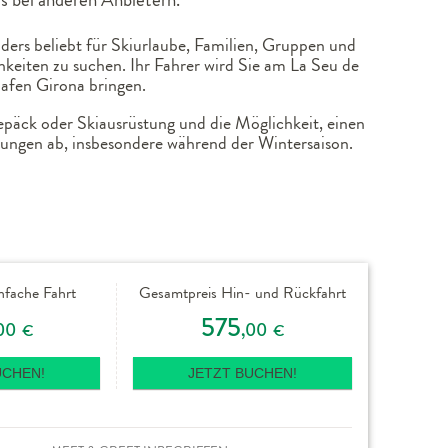
ders beliebt für Skiurlaube, Familien, Gruppen und
keiten zu suchen. Ihr Fahrer wird Sie am La Seu de
hafen Girona bringen.
Gepäck oder Skiausrüstung und die Möglichkeit, einen
ungen ab, insbesondere während der Wintersaison.
nfache Fahrt
Gesamtpreis Hin- und Rückfahrt
575
00
,00
€
€
UCHEN!
JETZT BUCHEN!