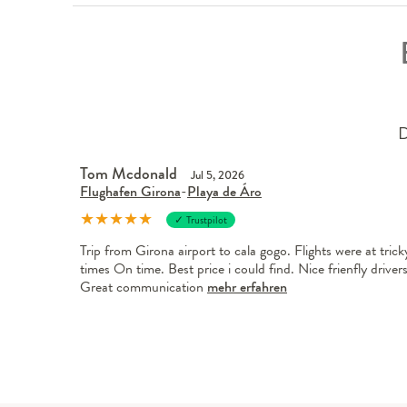
D
Tom Mcdonald
Jul 5, 2026
Flughafen Girona
-
Playa de Áro
★
★
★
★
★
✓ Trustpilot
Trip from Girona airport to cala gogo. Flights were at trick
times On time. Best price i could find. Nice frienfly drivers
Great communication
mehr erfahren