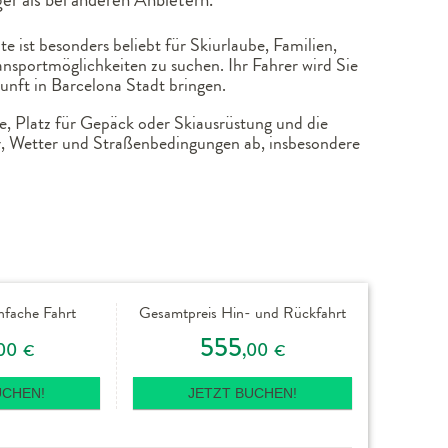
 ist besonders beliebt für Skiurlaube, Familien,
nsportmöglichkeiten zu suchen. Ihr Fahrer wird Sie
nft in Barcelona Stadt bringen.
e, Platz für Gepäck oder Skiausrüstung und die
hr, Wetter und Straßenbedingungen ab, insbesondere
nfache Fahrt
Gesamtpreis Hin- und Rückfahrt
555
00
,00
€
€
UCHEN!
JETZT BUCHEN!