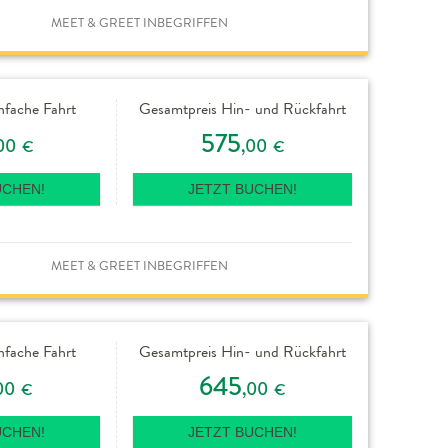
MEET & GREET INBEGRIFFEN
nfache Fahrt
Gesamtpreis Hin- und Rückfahrt
575
00
,00
€
€
UCHEN!
JETZT BUCHEN!
MEET & GREET INBEGRIFFEN
nfache Fahrt
Gesamtpreis Hin- und Rückfahrt
645
00
,00
€
€
UCHEN!
JETZT BUCHEN!