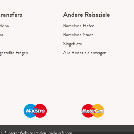
ransfers
Andere Reiseziele
elona
Barcelona Hafen
na
Barcelona Stadt
Skigebiete
estellte Fragen
Alle Reiseziele anzeigen
 auf unserer Website erzielen.
mehr erfahren