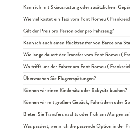
Kann ich mit Skiausrüstung oder zusätzlichem Gepäc
Wie viel kostet ein Taxi vom Font Romeu ( Frankreic
Gilt der Preis pro Person oder pro Fahrzeug?
Kann ich auch einen Rücktransfer von Barcelona St
Wie lange dauert der Transfer vom Font Romeu ( Fra
Wo trifft uns der Fahrer am Font Romeu ( Frankreic
Überwachen Sie Flugverspätungen?
Können wir einen Kindersitz oder Babysitz buchen?
Können wir mit großem Gepäck, Fahrrädern oder Spo
Bieten Sie Transfers nachts oder früh am Morgen an
Was passiert, wenn ich die passende Option in der Pre