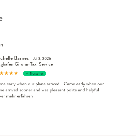
e
en
chelle Barnes
Jul 3, 2026
ughafen Girona
-
Taxi Service
★
★
★
★
✓ Trustpilot
me early when our plane arrived… Came early when our
ne arrived sooner and was pleasant polite and helpful
iver
mehr erfahren