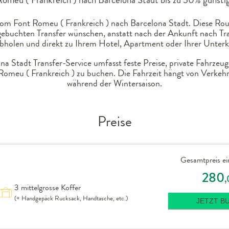
om Font Romeu ( Frankreich ) nach Barcelona Stadt. Diese Route
gebuchten Transfer wünschen, anstatt nach der Ankunft nach Tra
bholen und direkt zu Ihrem Hotel, Apartment oder Ihrer Unterku
a Stadt Transfer-Service umfasst feste Preise, private Fahrzeug
Romeu ( Frankreich ) zu buchen. Die Fahrzeit hängt von Verke
während der Wintersaison.
Preise
Gesamtpreis ei
280
,
3 mittelgrosse Koffer
(+ Handgepäck Rucksack, Handtasche, etc.)
JETZT B