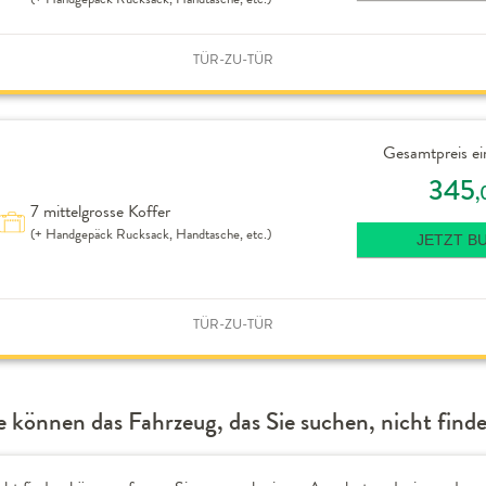
TÜR-ZU-TÜR
Gesamtpreis ei
345
,
7 mittelgrosse Koffer
(+ Handgepäck Rucksack, Handtasche, etc.)
JETZT B
TÜR-ZU-TÜR
e können das Fahrzeug, das Sie suchen, nicht find