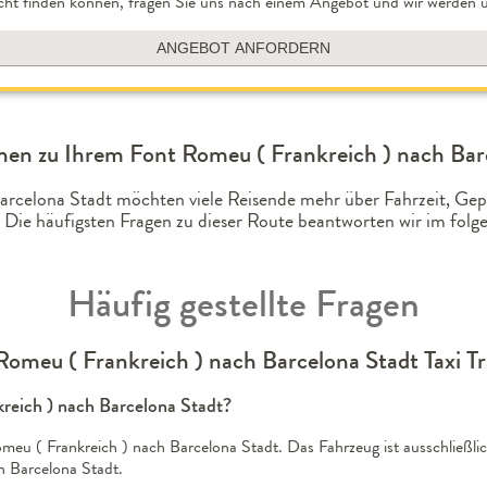
cht finden können, fragen Sie uns nach einem Angebot und wir werden u
ANGEBOT ANFORDERN
nen zu Ihrem Font Romeu ( Frankreich ) nach Barc
Barcelona Stadt möchten viele Reisende mehr über Fahrzeit, G
 Die häufigsten Fragen zu dieser Route beantworten wir im fo
Häufig gestellte Fragen
Romeu ( Frankreich ) nach Barcelona Stadt Taxi Tr
nkreich ) nach Barcelona Stadt?
meu ( Frankreich ) nach Barcelona Stadt. Das Fahrzeug ist ausschließlic
n Barcelona Stadt.