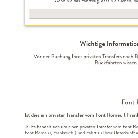
Wenn Sie das Fahrzeug, dass Sie suchen, ni
Wichtige Informatio
Vor der Buchung Ihres privaten Transfers nach 
Rückfahrten wissen.
Font 
Ist dies ein privater Transfer vom Font Romeu ( Fra
Ja. Es handelt sich um einen privaten Transfer vom Font Ro
Font Romeu ( Frankreich ) und Fahrt zu Ihrer Unterkunft i