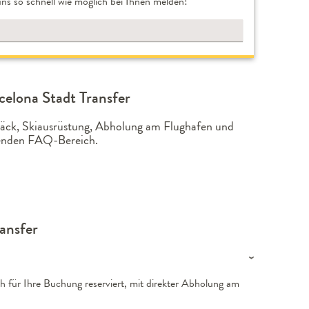
ns so schnell wie möglich bei Ihnen melden!
elona Stadt Transfer
epäck, Skiausrüstung, Abholung am Flughafen und
lgenden FAQ-Bereich.
ansfer
h für Ihre Buchung reserviert, mit direkter Abholung am