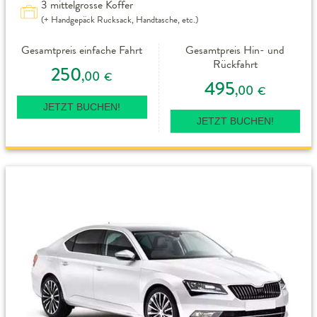
3 mittelgrosse Koffer
(+ Handgepäck Rucksack, Handtasche, etc.)
Gesamtpreis einfache Fahrt
Gesamtpreis Hin- und
Rückfahrt
250
,00
€
495
,00
€
JETZT BUCHEN!
JETZT BUCHEN!