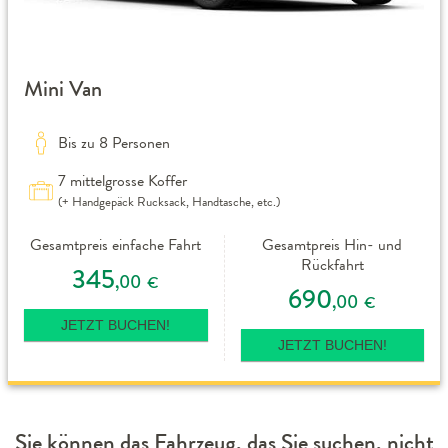
Mini Van
Bis zu 8 Personen
7 mittelgrosse Koffer
(+ Handgepäck Rucksack, Handtasche, etc.)
Gesamtpreis einfache Fahrt
Gesamtpreis Hin- und
Rückfahrt
345
,00
€
690
,00
€
JETZT BUCHEN!
JETZT BUCHEN!
Sie können das Fahrzeug, das Sie suchen, nicht