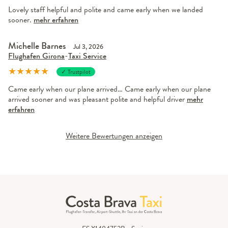
Lovely staff helpful and polite and came early when we landed
sooner.
mehr erfahren
Michelle Barnes
Jul 3, 2026
Flughafen Girona
-
Taxi Service
★
★
★
★
★
✓ Trustpilot
Came early when our plane arrived… Came early when our plane
arrived sooner and was pleasant polite and helpful driver
mehr
erfahren
Weitere Bewertungen anzeigen