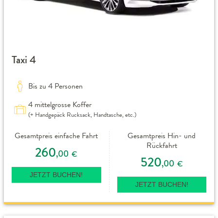
Taxi 4
Bis zu 4 Personen
4 mittelgrosse Koffer
(+ Handgepäck Rucksack, Handtasche, etc.)
Gesamtpreis einfache Fahrt
Gesamtpreis Hin- und
Rückfahrt
260
,00
€
520
,00
€
JETZT BUCHEN!
JETZT BUCHEN!