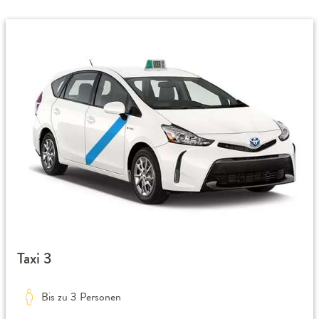
Taxi 3
Bis zu 3 Personen