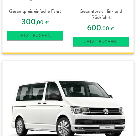
Gesamtpreis einfache Fahrt
Gesamtpreis Hin- und
Rückfahrt
300
,00
€
600
,00
€
JETZT BUCHEN!
JETZT BUCHEN!