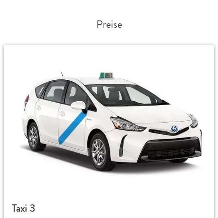
Preise
Taxi 3