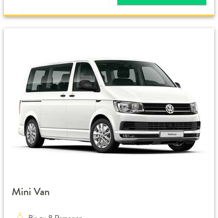
Mini Van
Bis zu 8 Personen