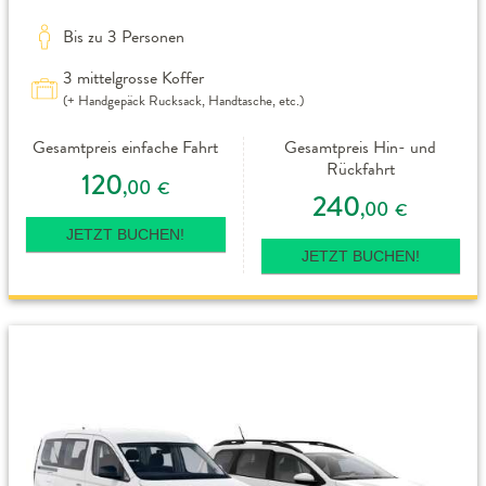
Bis zu 3 Personen
3 mittelgrosse Koffer
(+ Handgepäck Rucksack, Handtasche, etc.)
Gesamtpreis einfache Fahrt
Gesamtpreis Hin- und
Rückfahrt
120
,00
€
240
,00
€
JETZT BUCHEN!
JETZT BUCHEN!