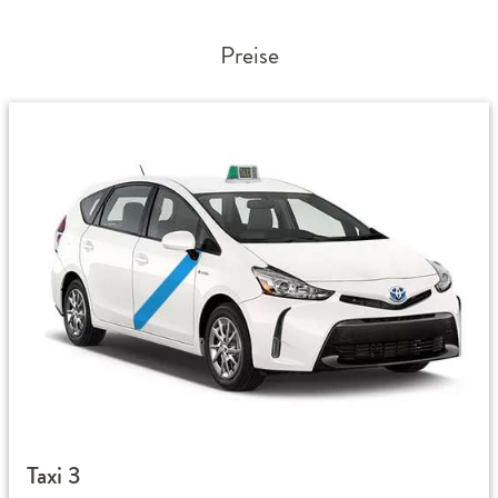
Preise
Taxi 3