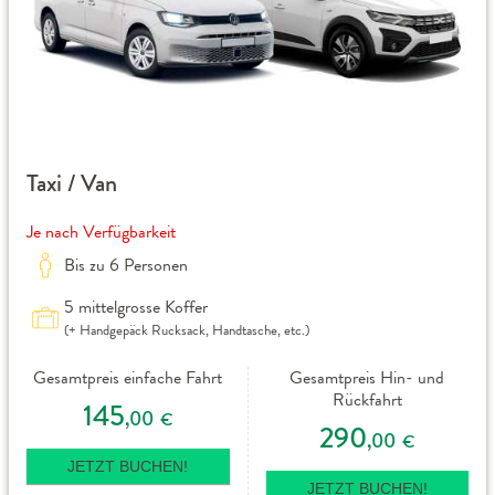
Taxi / Van
Je nach Verfügbarkeit
Bis zu 6 Personen
5 mittelgrosse Koffer
(+ Handgepäck Rucksack, Handtasche, etc.)
Gesamtpreis einfache Fahrt
Gesamtpreis Hin- und
Rückfahrt
145
,00
€
290
,00
€
JETZT BUCHEN!
JETZT BUCHEN!