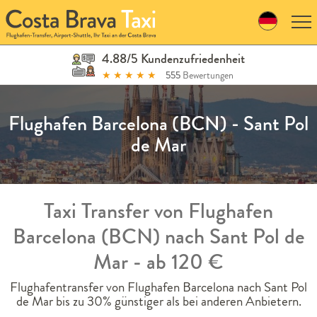
Skip
to
navigation
Skip
4.88/5 Kundenzufriedenheit
to
★
★
★
★
★
555
Bewertungen
content
Flughafen Barcelona (BCN) - Sant Pol
de Mar
Taxi Transfer von Flughafen
Barcelona (BCN) nach Sant Pol de
Mar - ab 120 €
Flughafentransfer von Flughafen Barcelona nach Sant Pol
de Mar bis zu 30% günstiger als bei anderen Anbietern.