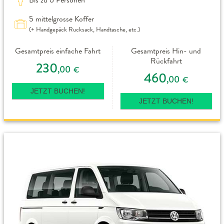
5 mittelgrosse Koffer
(+ Handgepäck Rucksack, Handtasche, etc.)
Gesamtpreis einfache Fahrt
Gesamtpreis Hin- und
Rückfahrt
230
,00
€
460
,00
€
JETZT BUCHEN!
JETZT BUCHEN!