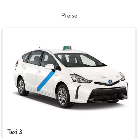
Preise
Taxi 3