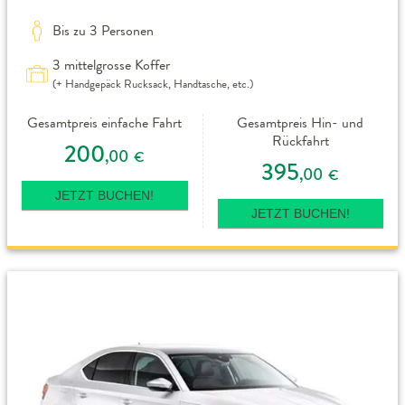
Bis zu 3 Personen
3 mittelgrosse Koffer
(+ Handgepäck Rucksack, Handtasche, etc.)
Gesamtpreis einfache Fahrt
Gesamtpreis Hin- und
Rückfahrt
200
,00
€
395
,00
€
JETZT BUCHEN!
JETZT BUCHEN!