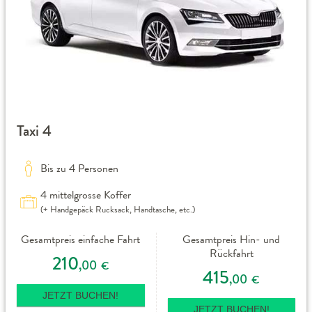
Taxi 4
Bis zu 4 Personen
4 mittelgrosse Koffer
(+ Handgepäck Rucksack, Handtasche, etc.)
Gesamtpreis einfache Fahrt
Gesamtpreis Hin- und
Rückfahrt
210
,00
€
415
,00
€
JETZT BUCHEN!
JETZT BUCHEN!