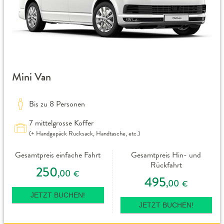
Mini Van
Bis zu 8 Personen
7 mittelgrosse Koffer
(+ Handgepäck Rucksack, Handtasche, etc.)
Gesamtpreis einfache Fahrt
Gesamtpreis Hin- und
Rückfahrt
250
,00
€
495
,00
€
JETZT BUCHEN!
JETZT BUCHEN!