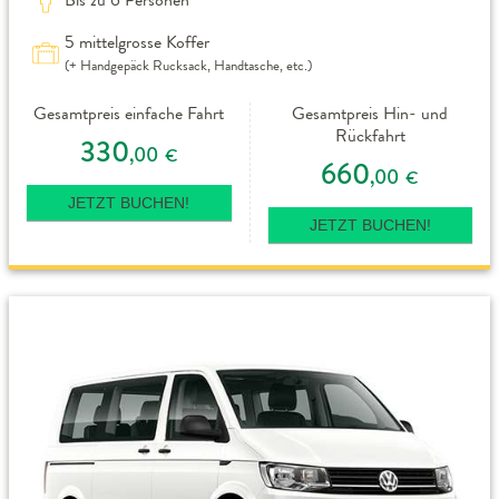
5 mittelgrosse Koffer
(+ Handgepäck Rucksack, Handtasche, etc.)
Gesamtpreis einfache Fahrt
Gesamtpreis Hin- und
Rückfahrt
330
,00
€
660
,00
€
JETZT BUCHEN!
JETZT BUCHEN!