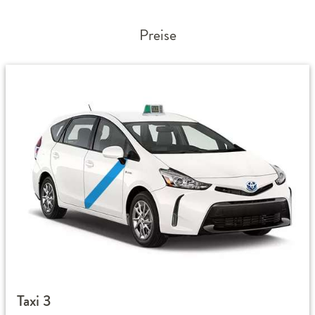
Preise
Taxi 3