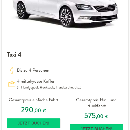
Taxi 4
Bis zu 4 Personen
4 mittelgrosse Koffer
(+ Handgepäck Rucksack, Handtasche, etc.)
Gesamtpreis einfache Fahrt
Gesamtpreis Hin- und
Rückfahrt
290
,00
€
575
,00
€
JETZT BUCHEN!
JETZT BUCHEN!