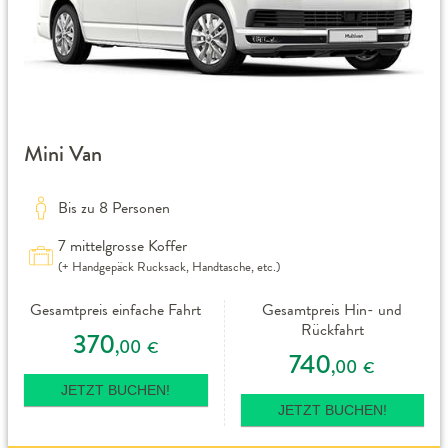
Mini Van
Bis zu 8 Personen
7 mittelgrosse Koffer
(+ Handgepäck Rucksack, Handtasche, etc.)
Gesamtpreis einfache Fahrt
Gesamtpreis Hin- und
Rückfahrt
370
,00
€
740
,00
€
JETZT BUCHEN!
JETZT BUCHEN!