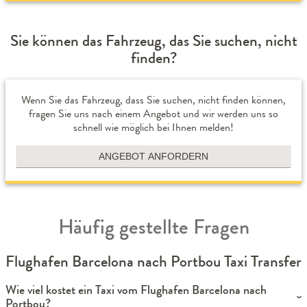
Sie können das Fahrzeug, das Sie suchen, nicht
finden?
Wenn Sie das Fahrzeug, dass Sie suchen, nicht finden können,
fragen Sie uns nach einem Angebot und wir werden uns so
schnell wie möglich bei Ihnen melden!
ANGEBOT ANFORDERN
Häufig gestellte Fragen
Flughafen Barcelona nach Portbou Taxi Transfer
Wie viel kostet ein Taxi vom Flughafen Barcelona nach
Portbou?