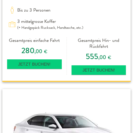
Bis zu 3 Personen
3 mittelgrosse Koffer
(+ Handgepäck Rucksack, Handtasche, etc.)
Gesamtpreis einfache Fahrt
Gesamtpreis Hin- und
Rückfahrt
280
,00
€
555
,00
€
JETZT BUCHEN!
JETZT BUCHEN!