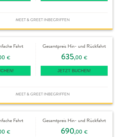
MEET & GREET INBEGRIFFEN
nfache Fahrt
Gesamtpreis Hin- und Rückfahrt
635
00
,00
€
€
UCHEN!
JETZT BUCHEN!
MEET & GREET INBEGRIFFEN
nfache Fahrt
Gesamtpreis Hin- und Rückfahrt
690
00
,00
€
€