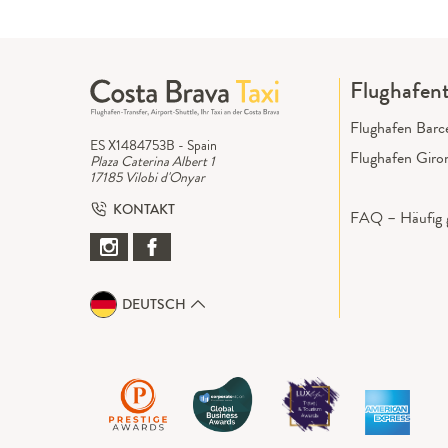
Flughafent
Flughafen Barc
ES X1484753B - Spain
Flughafen Giro
Plaza Caterina Albert 1
17185 Vilobi d'Onyar
KONTAKT
FAQ – Häufig g
DEUTSCH