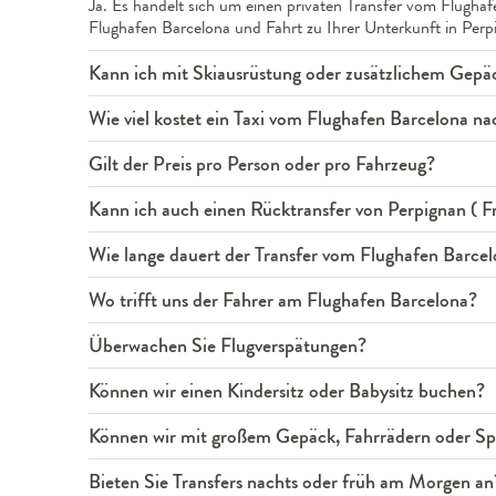
Ja. Es handelt sich um einen privaten Transfer vom Flughaf
Flughafen Barcelona und Fahrt zu Ihrer Unterkunft in Perpi
Kann ich mit Skiausrüstung oder zusätzlichem Gepäc
Wie viel kostet ein Taxi vom Flughafen Barcelona na
Gilt der Preis pro Person oder pro Fahrzeug?
Kann ich auch einen Rücktransfer von Perpignan ( 
Wie lange dauert der Transfer vom Flughafen Barcel
Wo trifft uns der Fahrer am Flughafen Barcelona?
Überwachen Sie Flugverspätungen?
Können wir einen Kindersitz oder Babysitz buchen?
Können wir mit großem Gepäck, Fahrrädern oder Spo
Bieten Sie Transfers nachts oder früh am Morgen an