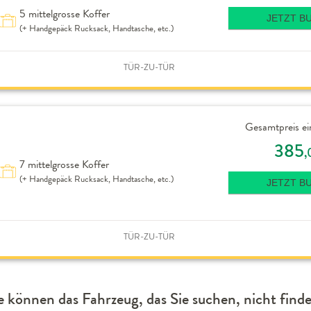
5 mittelgrosse Koffer
JETZT B
(+ Handgepäck Rucksack, Handtasche, etc.)
TÜR-ZU-TÜR
Gesamtpreis ei
385
,
7 mittelgrosse Koffer
(+ Handgepäck Rucksack, Handtasche, etc.)
JETZT B
TÜR-ZU-TÜR
e können das Fahrzeug, das Sie suchen, nicht find