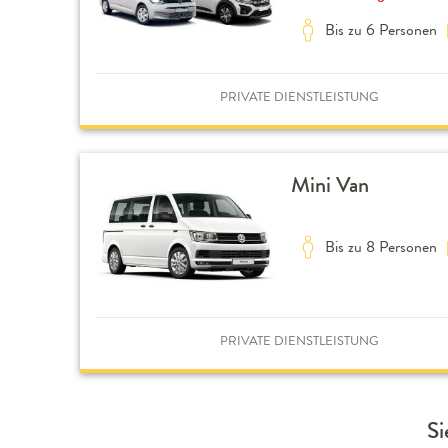
Bis zu 6 Personen
PRIVATE DIENSTLEISTUNG
Mini Van
Bis zu 8 Personen
PRIVATE DIENSTLEISTUNG
Si