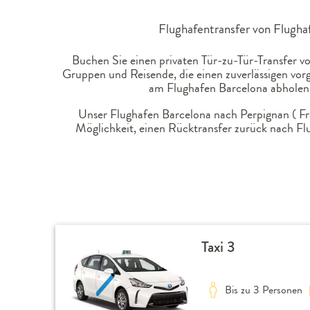
Flughafentransfer von Flughaf
Buchen Sie einen privaten Tür-zu-Tür-Transfer vo
Gruppen und Reisende, die einen zuverlässigen vor
am Flughafen Barcelona abholen u
Unser Flughafen Barcelona nach Perpignan ( Fran
Möglichkeit, einen Rücktransfer zurück nach Fl
Taxi 3
Bis zu 3 Personen