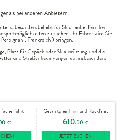
ger als bei anderen Anbietern.
e ist besonders beliebt für Skiurlaube, Familien,
nsportmöglichkeiten zu suchen. Ihr Fahrer wird Sie
Perpignan ( Frankreich ) bringen.
uge, Platz für Gepäck oder Skiausrüstung und die
 Wetter und Straßenbedingungen ab, insbesondere
nfache Fahrt
Gesamtpreis Hin- und Rückfahrt
610
00
,00
€
€
UCHEN!
JETZT BUCHEN!