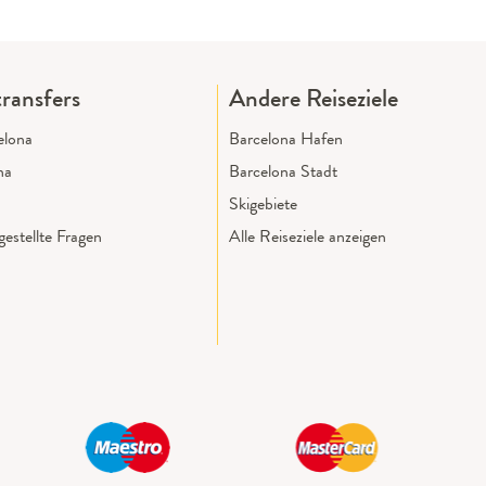
ransfers
Andere Reiseziele
elona
Barcelona Hafen
na
Barcelona Stadt
Skigebiete
estellte Fragen
Alle Reiseziele anzeigen