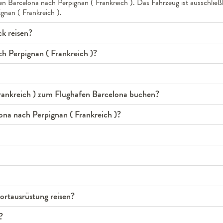
en Barcelona nach Perpignan ( Frankreich ). Das Fahrzeug ist ausschließ
gnan ( Frankreich ).
k reisen?
ch Perpignan ( Frankreich )?
Frankreich ) zum Flughafen Barcelona buchen?
ona nach Perpignan ( Frankreich )?
rtausrüstung reisen?
?