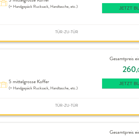
(+ Handgepäck Rucksack, Handtasche, etc.)
JETZT B
TÜR-ZU-TÜR
Gesamtpreis ei
260
,
5 mittelgrosse Koffer
JETZT B
(+ Handgepäck Rucksack, Handtasche, etc.)
TÜR-ZU-TÜR
Gesamtpreis ei