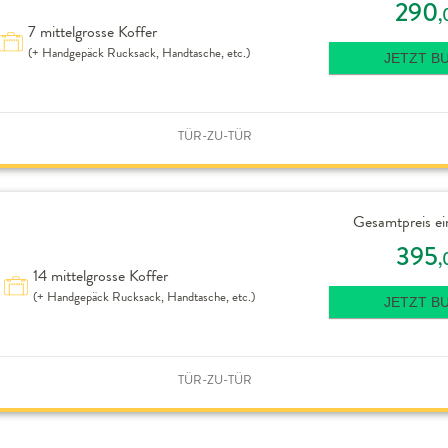
290
,
7 mittelgrosse Koffer
(+ Handgepäck Rucksack, Handtasche, etc.)
JETZT B
TÜR-ZU-TÜR
Gesamtpreis ei
395
,
14 mittelgrosse Koffer
(+ Handgepäck Rucksack, Handtasche, etc.)
JETZT B
TÜR-ZU-TÜR