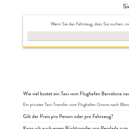
Si
Wenn Sie das Fahrzeug, dass Sie suchen, ni
Wie viel kostet ein Taxi vom Flughafen Barcelona na
Ein privater Taxi-Transfer vom Flughafen Girona nach Bla
Gilt der Preis pro Person oder pro Fahrzeug?
Kann ich auch einen Rücktransfer von Peralada zu