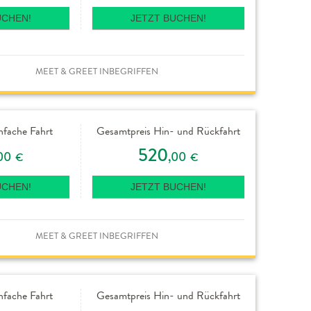
UCHEN!
JETZT BUCHEN!
MEET & GREET INBEGRIFFEN
nfache Fahrt
Gesamtpreis Hin- und Rückfahrt
520
00
,00
€
€
UCHEN!
JETZT BUCHEN!
MEET & GREET INBEGRIFFEN
nfache Fahrt
Gesamtpreis Hin- und Rückfahrt