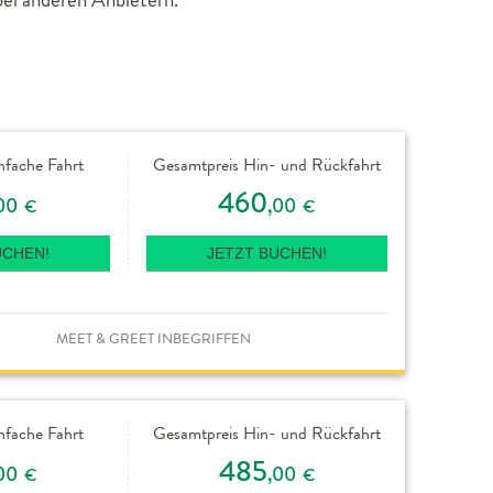
nfache Fahrt
Gesamtpreis Hin- und Rückfahrt
460
00
,00
€
€
UCHEN!
JETZT BUCHEN!
MEET & GREET INBEGRIFFEN
nfache Fahrt
Gesamtpreis Hin- und Rückfahrt
485
00
,00
€
€