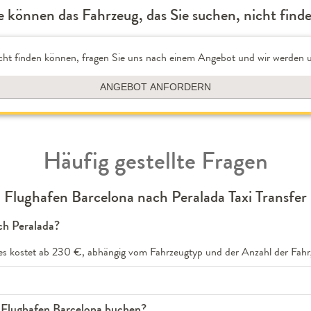
e können das Fahrzeug, das Sie suchen, nicht find
cht finden können, fragen Sie uns nach einem Angebot und wir werden u
ANGEBOT ANFORDERN
Häufig gestellte Fragen
Flughafen Barcelona nach Peralada Taxi Transfer
ch Peralada?
nes kostet ab 230 €, abhängig vom Fahrzeugtyp und der Anzahl der Fahr
m Flughafen Barcelona buchen?