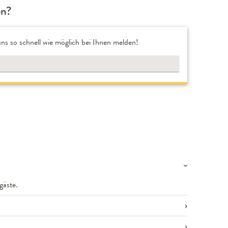
en?
ns so schnell wie möglich bei Ihnen melden!
gäste.