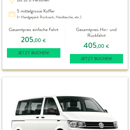
5 mittelgrosse Koffer
(+ Handgepäck Rucksack, Handtasche, etc.)
Gesamtpreis einfache Fahrt
Gesamtpreis Hin- und
Rückfahrt
205
,00
€
405
,00
€
JETZT BUCHEN!
JETZT BUCHEN!