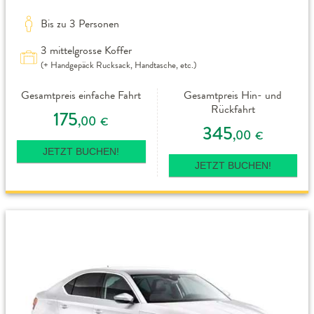
Bis zu 3 Personen
3 mittelgrosse Koffer
(+ Handgepäck Rucksack, Handtasche, etc.)
Gesamtpreis einfache Fahrt
Gesamtpreis Hin- und
Rückfahrt
175
,00
€
345
,00
€
JETZT BUCHEN!
JETZT BUCHEN!