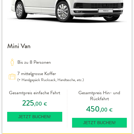
Mini Van
Bis zu 8 Personen
7 mittelgrosse Koffer
(+ Handgepäck Rucksack, Handtasche, etc.)
Gesamtpreis einfache Fahrt
Gesamtpreis Hin- und
Rückfahrt
225
,00
€
450
,00
€
JETZT BUCHEN!
JETZT BUCHEN!