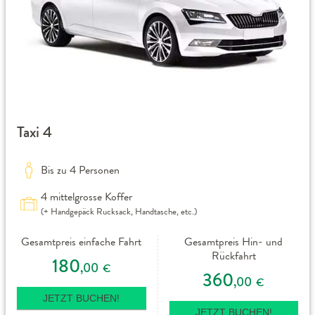
Taxi 4
Bis zu 4 Personen
4 mittelgrosse Koffer
(+ Handgepäck Rucksack, Handtasche, etc.)
Gesamtpreis einfache Fahrt
Gesamtpreis Hin- und
Rückfahrt
180
,00
€
360
,00
€
JETZT BUCHEN!
JETZT BUCHEN!