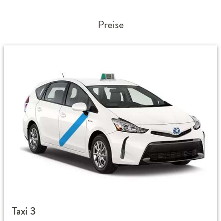
Preise
Taxi 3