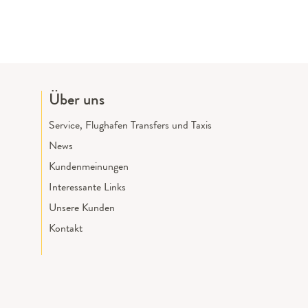
Über uns
Service, Flughafen Transfers und Taxis
News
Kundenmeinungen
Interessante Links
Unsere Kunden
Kontakt