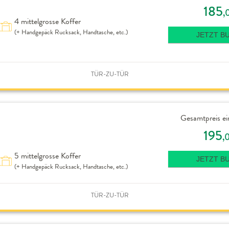
185
,
4 mittelgrosse Koffer
(+ Handgepäck Rucksack, Handtasche, etc.)
JETZT B
TÜR-ZU-TÜR
Gesamtpreis ei
195
,
5 mittelgrosse Koffer
JETZT B
(+ Handgepäck Rucksack, Handtasche, etc.)
TÜR-ZU-TÜR