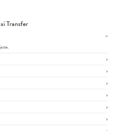
xi Transfer
äste.