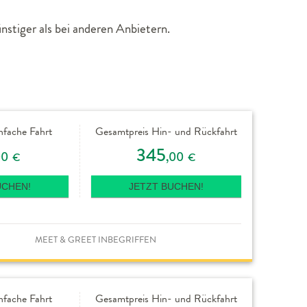
nstiger als bei anderen Anbietern.
nfache Fahrt
Gesamtpreis Hin- und Rückfahrt
345
00
,00
€
€
UCHEN!
JETZT BUCHEN!
MEET & GREET INBEGRIFFEN
nfache Fahrt
Gesamtpreis Hin- und Rückfahrt