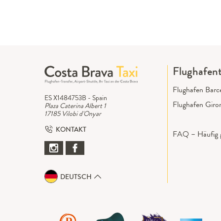
Flughafent
Flughafen Barc
ES X1484753B - Spain
Flughafen Giro
Plaza Caterina Albert 1
17185 Vilobi d'Onyar
KONTAKT
FAQ – Häufig g
DEUTSCH