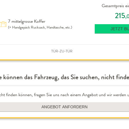
Gesamtpreis ei
215
,
7 mittelgrosse Koffer
(+ Handgepäck Rucksack, Handtasche, etc.)
JETZT B
TÜR-ZU-TÜR
e können das Fahrzeug, das Sie suchen, nicht find
cht finden können, fragen Sie uns nach einem Angebot und wir werden u
ANGEBOT ANFORDERN