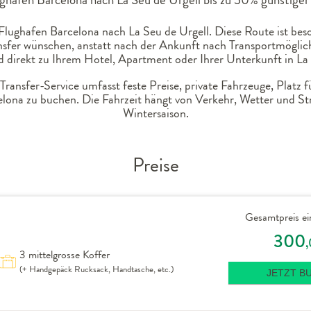
Flughafen Barcelona nach La Seu de Urgell. Diese Route ist beso
ansfer wünschen, anstatt nach der Ankunft nach Transportmöglich
 direkt zu Ihrem Hotel, Apartment oder Ihrer Unterkunft in La 
ransfer-Service umfasst feste Preise, private Fahrzeuge, Platz 
elona zu buchen. Die Fahrzeit hängt von Verkehr, Wetter und S
Wintersaison.
Preise
Gesamtpreis ei
300
3 mittelgrosse Koffer
(+ Handgepäck Rucksack, Handtasche, etc.)
JETZT B