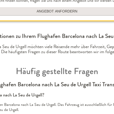
cht finden können, fragen Sie uns nach einem Angebot und wir werden u
ANGEBOT ANFORDERN
ionen zu Ihrem Flughafen Barcelona nach La Seu 
La Seu de Urgell möchten viele Reisende mehr über Fahrzeit, G
 Die häufigsten Fragen zu dieser Route beantworten wir im fo
Häufig gestellte Fragen
ghafen Barcelona nach La Seu de Urgell Taxi Tran
na nach La Seu de Urgell?
en Barcelona nach La Seu de Urgell. Das Fahrzeug ist ausschließlich für
u de Urgell.