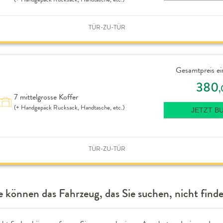
TÜR-ZU-TÜR
Gesamtpreis ei
380
,
7 mittelgrosse Koffer
(+ Handgepäck Rucksack, Handtasche, etc.)
JETZT B
TÜR-ZU-TÜR
e können das Fahrzeug, das Sie suchen, nicht find