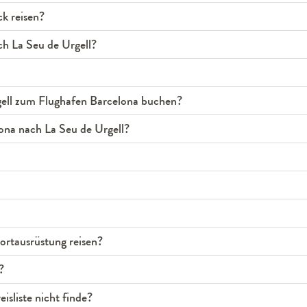
k reisen?
ch La Seu de Urgell?
gell zum Flughafen Barcelona buchen?
ona nach La Seu de Urgell?
rtausrüstung reisen?
?
isliste nicht finde?