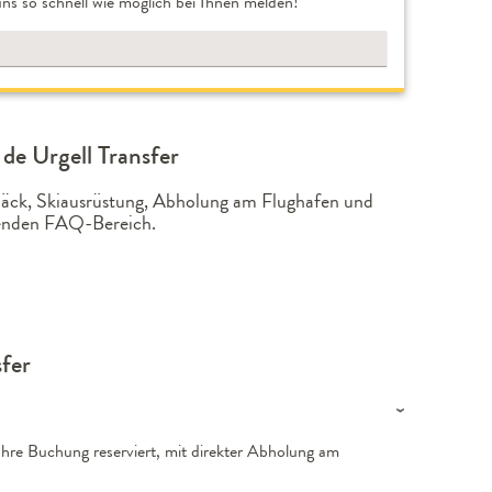
ns so schnell wie möglich bei Ihnen melden!
de Urgell Transfer
epäck, Skiausrüstung, Abholung am Flughafen und
lgenden FAQ-Bereich.
sfer
 Ihre Buchung reserviert, mit direkter Abholung am