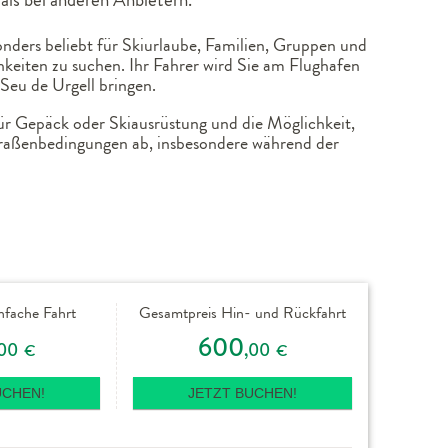
nders beliebt für Skiurlaube, Familien, Gruppen und
keiten zu suchen. Ihr Fahrer wird Sie am Flughafen
Seu de Urgell bringen.
für Gepäck oder Skiausrüstung und die Möglichkeit,
traßenbedingungen ab, insbesondere während der
nfache Fahrt
Gesamtpreis Hin- und Rückfahrt
600
,00
,00
€
€
UCHEN!
JETZT BUCHEN!