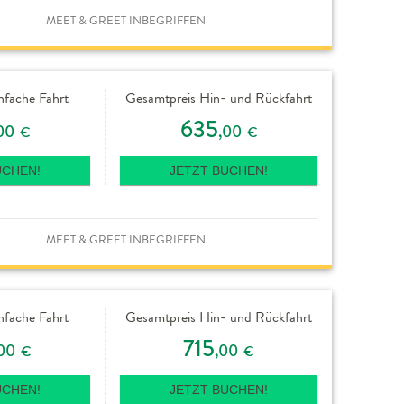
MEET & GREET INBEGRIFFEN
nfache Fahrt
Gesamtpreis Hin- und Rückfahrt
635
00
,00
€
€
UCHEN!
JETZT BUCHEN!
MEET & GREET INBEGRIFFEN
nfache Fahrt
Gesamtpreis Hin- und Rückfahrt
715
00
,00
€
€
UCHEN!
JETZT BUCHEN!