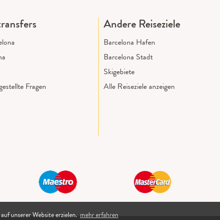
ransfers
Andere Reiseziele
elona
Barcelona Hafen
na
Barcelona Stadt
Skigebiete
estellte Fragen
Alle Reiseziele anzeigen
 auf unserer Website erzielen.
mehr erfahren