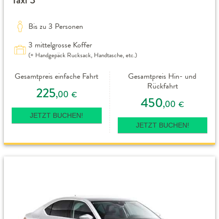
Bis zu 3 Personen
3 mittelgrosse Koffer
(+ Handgepäck Rucksack, Handtasche, etc.)
Gesamtpreis einfache Fahrt
Gesamtpreis Hin- und
Rückfahrt
225
,00
€
450
,00
€
JETZT BUCHEN!
JETZT BUCHEN!