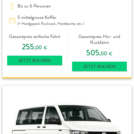
Bis zu 6 Personen
5 mittelgrosse Koffer
(+ Handgepäck Rucksack, Handtasche, etc.)
Gesamtpreis einfache Fahrt
Gesamtpreis Hin- und
Rückfahrt
255
,00
€
505
,00
€
JETZT BUCHEN!
JETZT BUCHEN!