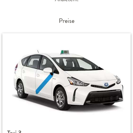
Preise
Taxi 3