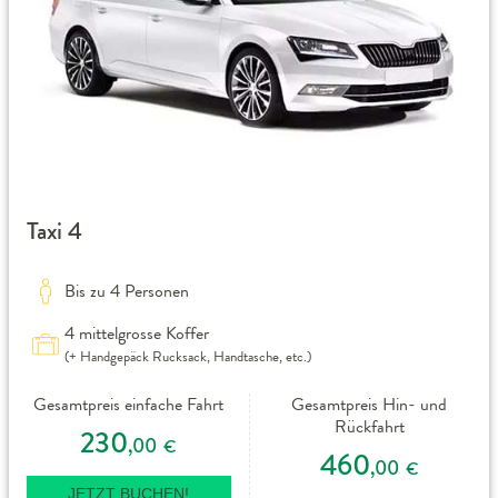
Taxi 4
Bis zu 4 Personen
4 mittelgrosse Koffer
(+ Handgepäck Rucksack, Handtasche, etc.)
Gesamtpreis einfache Fahrt
Gesamtpreis Hin- und
Rückfahrt
230
,00
€
460
,00
€
JETZT BUCHEN!