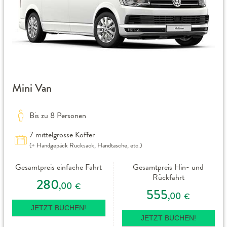
Mini Van
Bis zu 8 Personen
7 mittelgrosse Koffer
(+ Handgepäck Rucksack, Handtasche, etc.)
Gesamtpreis einfache Fahrt
Gesamtpreis Hin- und
Rückfahrt
280
,00
€
555
,00
€
JETZT BUCHEN!
JETZT BUCHEN!