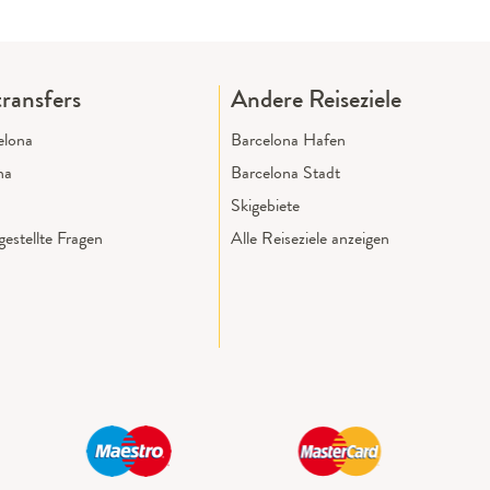
ransfers
Andere Reiseziele
elona
Barcelona Hafen
na
Barcelona Stadt
Skigebiete
estellte Fragen
Alle Reiseziele anzeigen