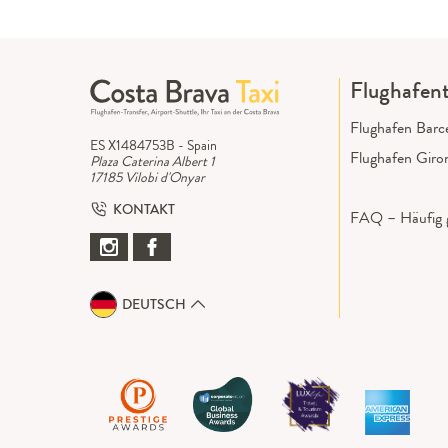
Flughafent
Flughafen Barc
ES X1484753B - Spain
Flughafen Giro
Plaza Caterina Albert 1
17185 Vilobi d'Onyar
KONTAKT
FAQ – Häufig g
DEUTSCH