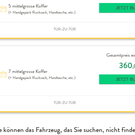
5 mittelgrosse Koffer
JETZT B
(+ Handgepäck Rucksack, Handtasche, etc.)
TÜR-ZU-TÜR
Gesamtpreis ei
360
,
7 mittelgrosse Koffer
(+ Handgepäck Rucksack, Handtasche, etc.)
JETZT B
TÜR-ZU-TÜR
e können das Fahrzeug, das Sie suchen, nicht find