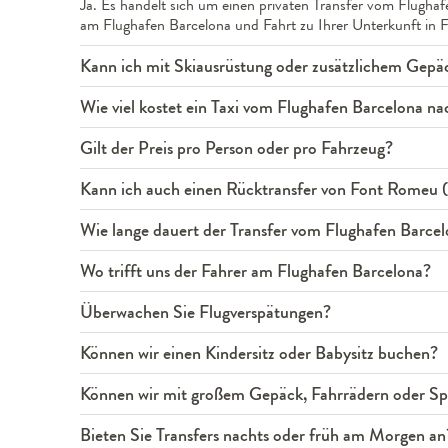
Ja. Es handelt sich um einen privaten Transfer vom Flughaf
am Flughafen Barcelona und Fahrt zu Ihrer Unterkunft in 
Kann ich mit Skiausrüstung oder zusätzlichem Gepäc
Wie viel kostet ein Taxi vom Flughafen Barcelona n
Gilt der Preis pro Person oder pro Fahrzeug?
Kann ich auch einen Rücktransfer von Font Romeu (
Wie lange dauert der Transfer vom Flughafen Barce
Wo trifft uns der Fahrer am Flughafen Barcelona?
Überwachen Sie Flugverspätungen?
Können wir einen Kindersitz oder Babysitz buchen?
Können wir mit großem Gepäck, Fahrrädern oder Spo
Bieten Sie Transfers nachts oder früh am Morgen an