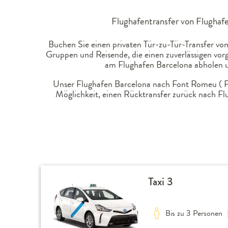
Flughafentransfer von Flughafe
Buchen Sie einen privaten Tür-zu-Tür-Transfer vom
Gruppen und Reisende, die einen zuverlässigen vor
am Flughafen Barcelona abholen u
Unser Flughafen Barcelona nach Font Romeu ( Fra
Möglichkeit, einen Rücktransfer zurück nach Fl
Taxi 3
Bis zu 3 Personen