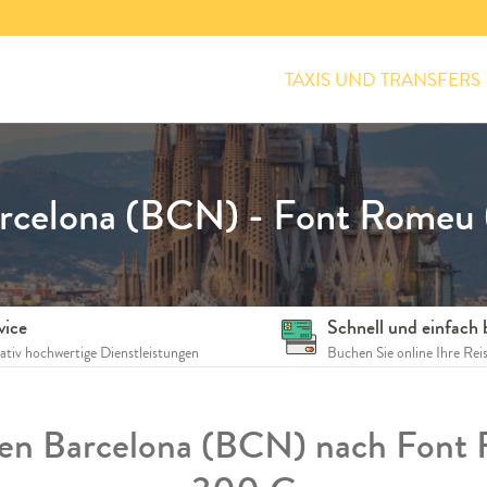
TAXIS UND TRANSFERS
rcelona (BCN) - Font Romeu (
vice
Schnell und einfach
tativ hochwertige Dienstleistungen
Buchen Sie online Ihre Rei
fen Barcelona (BCN) nach Font 