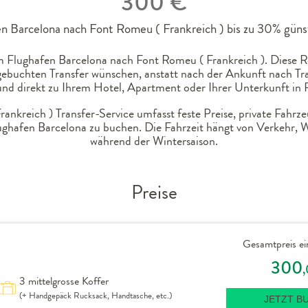
300 €
n Barcelona nach Font Romeu ( Frankreich ) bis zu 30% günst
 Flughafen Barcelona nach Font Romeu ( Frankreich ). Diese Rou
gebuchten Transfer wünschen, anstatt nach der Ankunft nach Tra
nd direkt zu Ihrem Hotel, Apartment oder Ihrer Unterkunft in F
nkreich ) Transfer-Service umfasst feste Preise, private Fahrze
ughafen Barcelona zu buchen. Die Fahrzeit hängt von Verkehr,
während der Wintersaison.
Preise
Gesamtpreis ei
300
3 mittelgrosse Koffer
(+ Handgepäck Rucksack, Handtasche, etc.)
JETZT B