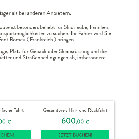
iger als bei anderen Anbietern.
te ist besonders beliebt für Skiurlaube, Familien,
nsportmöglichkeiten zu suchen. Ihr Fahrer wird Sie
ont Romeu ( Frankreich ) bringen.
uge, Platz für Gepäck oder Skiausrüstung und die
 Wetter und Straßenbedingungen ab, insbesondere
nfache Fahrt
Gesamtpreis Hin- und Rückfahrt
600
,00
,00
€
€
UCHEN!
JETZT BUCHEN!