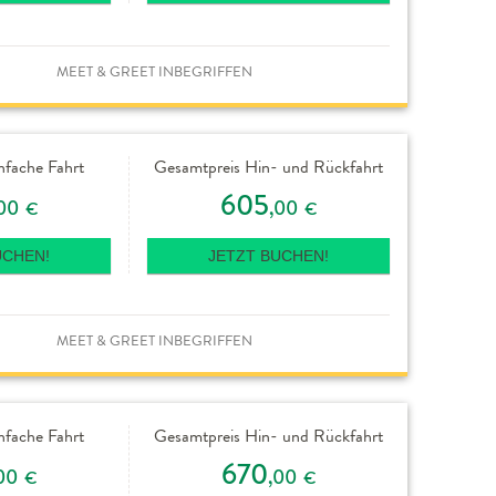
MEET & GREET INBEGRIFFEN
nfache Fahrt
Gesamtpreis Hin- und Rückfahrt
605
00
,00
€
€
UCHEN!
JETZT BUCHEN!
MEET & GREET INBEGRIFFEN
nfache Fahrt
Gesamtpreis Hin- und Rückfahrt
670
00
,00
€
€