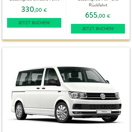
Rückfahrt
330
,00
€
655
,00
€
JETZT BUCHEN!
JETZT BUCHEN!