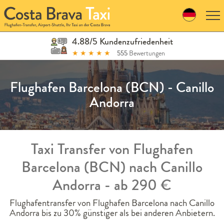
Skip
to
navigation
Skip
4.88/5 Kundenzufriedenheit
to
★
★
★
★
★
555
Bewertungen
content
Flughafen Barcelona (BCN) - Canillo
Andorra
Taxi Transfer von Flughafen
Barcelona (BCN) nach Canillo
Andorra - ab 290 €
Flughafentransfer von Flughafen Barcelona nach Canillo
Andorra bis zu 30% günstiger als bei anderen Anbietern.