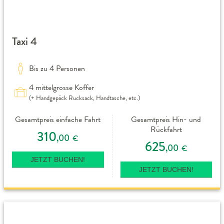
Taxi 4
Bis zu 4 Personen
4 mittelgrosse Koffer
(+ Handgepäck Rucksack, Handtasche, etc.)
Gesamtpreis einfache Fahrt
Gesamtpreis Hin- und
Rückfahrt
310
,00
€
625
,00
€
JETZT BUCHEN!
JETZT BUCHEN!