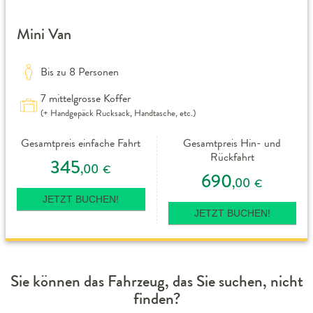
Mini Van
Bis zu 8 Personen
7 mittelgrosse Koffer
(+ Handgepäck Rucksack, Handtasche, etc.)
Gesamtpreis einfache Fahrt
Gesamtpreis Hin- und
Rückfahrt
345
,00
€
690
,00
€
JETZT BUCHEN!
JETZT BUCHEN!
Sie können das Fahrzeug, das Sie suchen, nicht
finden?