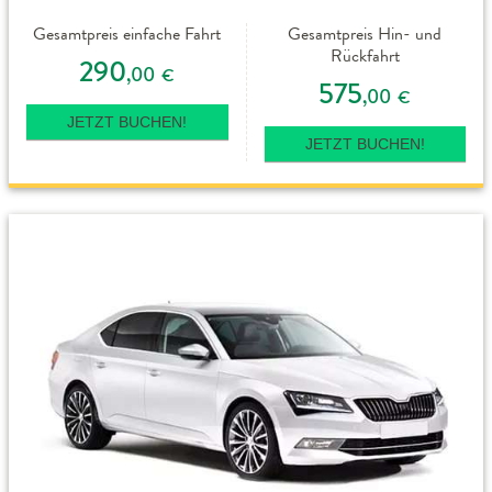
Gesamtpreis einfache Fahrt
Gesamtpreis Hin- und
Rückfahrt
290
,00
€
575
,00
€
JETZT BUCHEN!
JETZT BUCHEN!