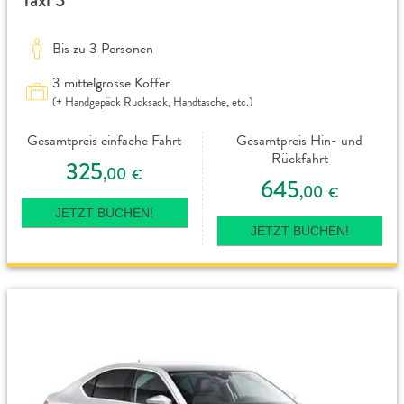
Bis zu 3 Personen
3 mittelgrosse Koffer
(+ Handgepäck Rucksack, Handtasche, etc.)
Gesamtpreis einfache Fahrt
Gesamtpreis Hin- und
Rückfahrt
325
,00
€
645
,00
€
JETZT BUCHEN!
JETZT BUCHEN!