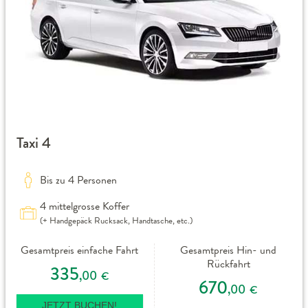
Taxi 4
Bis zu 4 Personen
4 mittelgrosse Koffer
(+ Handgepäck Rucksack, Handtasche, etc.)
Gesamtpreis einfache Fahrt
Gesamtpreis Hin- und
Rückfahrt
335
,00
€
670
,00
€
JETZT BUCHEN!