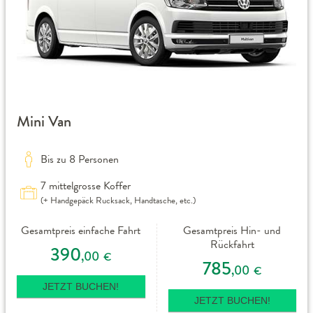
Mini Van
Bis zu 8 Personen
7 mittelgrosse Koffer
(+ Handgepäck Rucksack, Handtasche, etc.)
Gesamtpreis einfache Fahrt
Gesamtpreis Hin- und
Rückfahrt
390
,00
€
785
,00
€
JETZT BUCHEN!
JETZT BUCHEN!