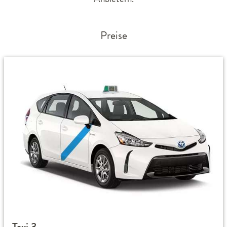
Preise
Taxi 3