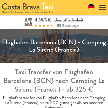
Skip
to
navigation
Skip
4.88/5 Kundenzufriedenheit
to
★
★
★
★
★
555
Bewertungen
content
Flughafen Barcelona (BCN) - Camping
La Sirene (Francia)
Taxi Transfer von Flughafen
Barcelona (BCN) nach Camping La
Sirene (Francia) - ab 325 €
Flughafentransfer von Flughafen Barcelona nach Camping
La Sirene (Francia) bis zu 30% günstiger als bei anderen
Anbietern.