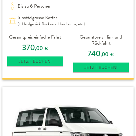
Bis zu 6 Personen
5 mittelgrosse Koffer
(+ Handgepäck Rucksack, Handtasche, etc.)
Gesamtpreis einfache Fahrt
Gesamtpreis Hin- und
Rückfahrt
370
,00
€
740
,00
€
JETZT BUCHEN!
JETZT BUCHEN!