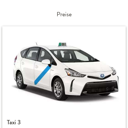
Preise
Taxi 3