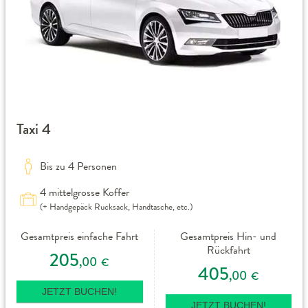
Taxi 4
Bis zu 4 Personen
4 mittelgrosse Koffer
(+ Handgepäck Rucksack, Handtasche, etc.)
Gesamtpreis einfache Fahrt
Gesamtpreis Hin- und
Rückfahrt
205
,00
€
405
,00
€
JETZT BUCHEN!
JETZT BUCHEN!