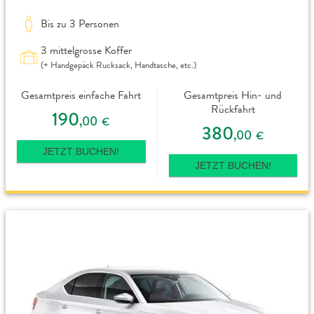
Bis zu 3 Personen
3 mittelgrosse Koffer
(+ Handgepäck Rucksack, Handtasche, etc.)
Gesamtpreis einfache Fahrt
Gesamtpreis Hin- und
Rückfahrt
190
,00
€
380
,00
€
JETZT BUCHEN!
JETZT BUCHEN!