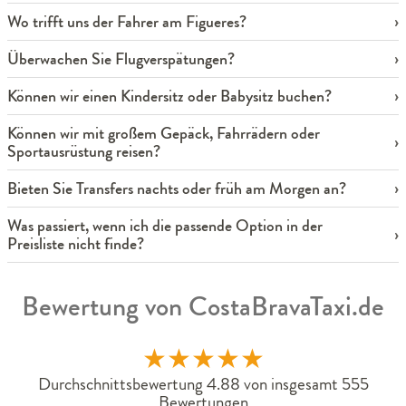
Wo trifft uns der Fahrer am Figueres?
Überwachen Sie Flugverspätungen?
Können wir einen Kindersitz oder Babysitz buchen?
Können wir mit großem Gepäck, Fahrrädern oder
Sportausrüstung reisen?
Bieten Sie Transfers nachts oder früh am Morgen an?
Was passiert, wenn ich die passende Option in der
Preisliste nicht finde?
Bewertung von CostaBravaTaxi.de
★
★
★
★
★
Durchschnittsbewertung 4.88 von insgesamt 555
Bewertungen