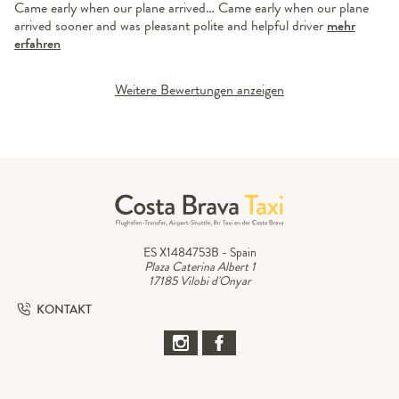
Came early when our plane arrived… Came early when our plane
arrived sooner and was pleasant polite and helpful driver
mehr
erfahren
Weitere Bewertungen anzeigen
ES X1484753B - Spain
Plaza Caterina Albert 1
17185 Vilobi d'Onyar
KONTAKT