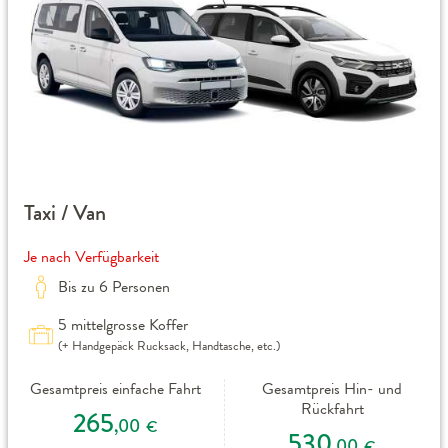
Taxi / Van
Je nach Verfügbarkeit
Bis zu 6 Personen
5 mittelgrosse Koffer
(+ Handgepäck Rucksack, Handtasche, etc.)
Gesamtpreis einfache Fahrt
Gesamtpreis Hin- und
Rückfahrt
265
,00
€
530
,00
€