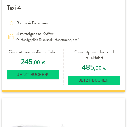
Taxi 4
Bis zu 4 Personen
4 mittelgrosse Koffer
(+ Handgepäck Rucksack, Handtasche, etc.)
Gesamtpreis einfache Fahrt
Gesamtpreis Hin- und
Rückfahrt
245
,00
€
485
,00
€
JETZT BUCHEN!
JETZT BUCHEN!