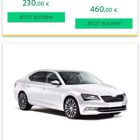
230
,00
€
460
,00
€
JETZT BUCHEN!
JETZT BUCHEN!