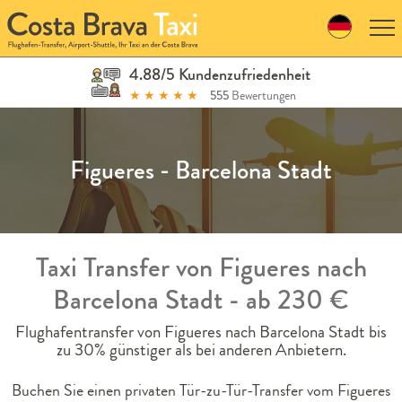
Skip
to
navigation
Skip
4.88/5 Kundenzufriedenheit
to
★
★
★
★
★
555
Bewertungen
content
Figueres - Barcelona Stadt
Taxi Transfer von Figueres nach
Barcelona Stadt - ab 230 €
Flughafentransfer von Figueres nach Barcelona Stadt bis
zu 30% günstiger als bei anderen Anbietern.
Buchen Sie einen privaten Tür-zu-Tür-Transfer vom Figueres