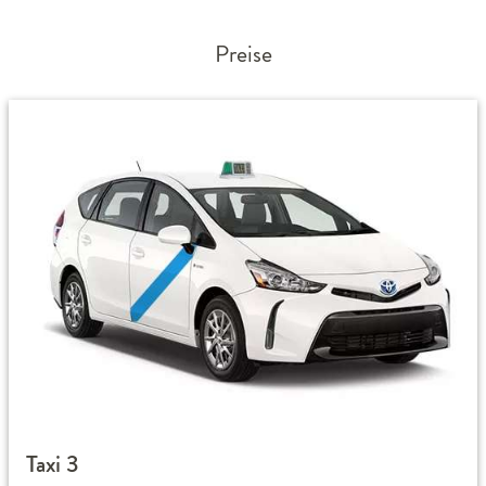
Preise
Taxi 3