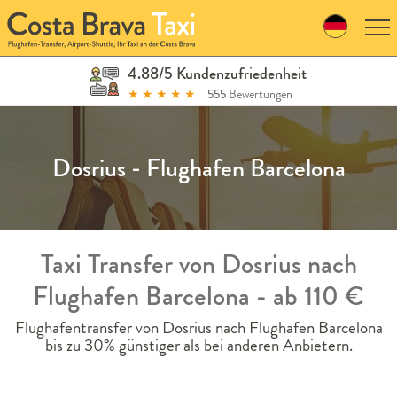
Skip
to
navigation
Skip
4.88/5 Kundenzufriedenheit
to
★
★
★
★
★
555
Bewertungen
content
Dosrius - Flughafen Barcelona
Taxi Transfer von Dosrius nach
Flughafen Barcelona - ab 110 €
Flughafentransfer von Dosrius nach Flughafen Barcelona
bis zu 30% günstiger als bei anderen Anbietern.