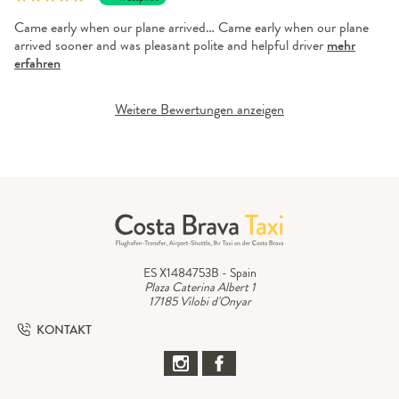
Came early when our plane arrived… Came early when our plane
arrived sooner and was pleasant polite and helpful driver
mehr
erfahren
Weitere Bewertungen anzeigen
ES X1484753B - Spain
Plaza Caterina Albert 1
17185 Vilobi d'Onyar
KONTAKT