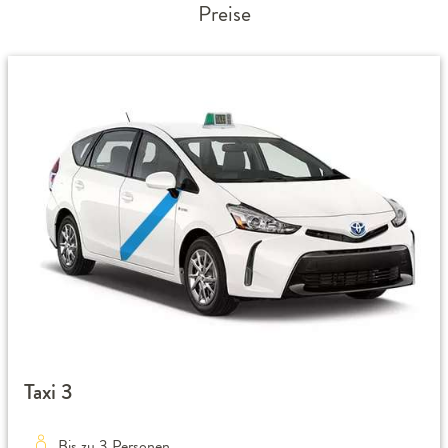
Preise
Taxi 3
Bis zu 3 Personen