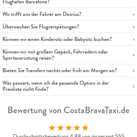
Flughafen Barcelona?
Wo trifft uns der Fahrer am Dosrius?
Überwachen Sie Flugverspätungen?
Können wir einen Kindersitz oder Babysitz buchen?
Können wir mit großem Gepäck, Fahrrädern oder
Sportausrüstung reisen?
Bieten Sie Transfers nachts oder früh am Morgen an?
Was passiert, wenn ich die passende Option in der
Preisliste nicht finde?
Bewertung von CostaBravaTaxi.de
★
★
★
★
★
Durchschnittsbewertung 4.88 von insgesamt 555