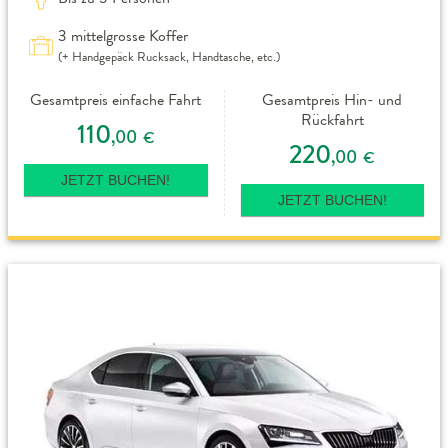
3 mittelgrosse Koffer
(+ Handgepäck Rucksack, Handtasche, etc.)
Gesamtpreis einfache Fahrt
Gesamtpreis Hin- und
Rückfahrt
110
,00
€
220
,00
€
JETZT BUCHEN!
JETZT BUCHEN!