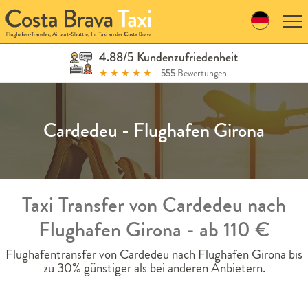
Skip
to
navigation
Skip
4.88/5 Kundenzufriedenheit
to
★
★
★
★
★
555
Bewertungen
content
Cardedeu - Flughafen Girona
Taxi Transfer von Cardedeu nach
Flughafen Girona - ab 110 €
Flughafentransfer von Cardedeu nach Flughafen Girona bis
zu 30% günstiger als bei anderen Anbietern.