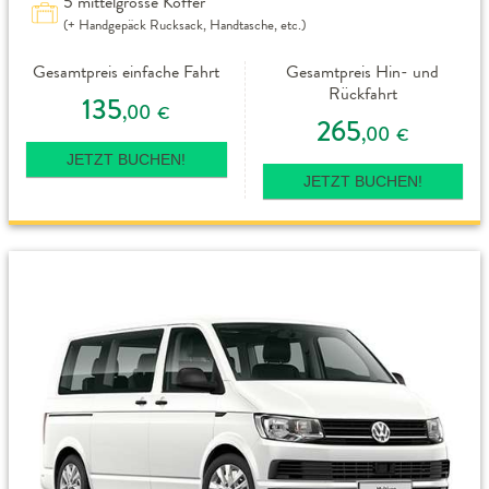
5 mittelgrosse Koffer
(+ Handgepäck Rucksack, Handtasche, etc.)
Gesamtpreis einfache Fahrt
Gesamtpreis Hin- und
Rückfahrt
135
,00
€
265
,00
€
JETZT BUCHEN!
JETZT BUCHEN!