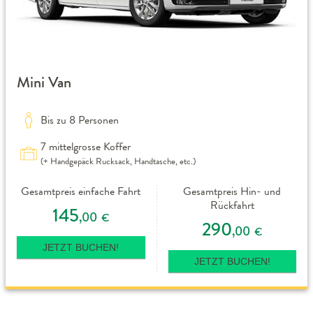
Mini Van
Bis zu 8 Personen
7 mittelgrosse Koffer
(+ Handgepäck Rucksack, Handtasche, etc.)
Gesamtpreis einfache Fahrt
Gesamtpreis Hin- und
Rückfahrt
145
,00
€
290
,00
€
JETZT BUCHEN!
JETZT BUCHEN!