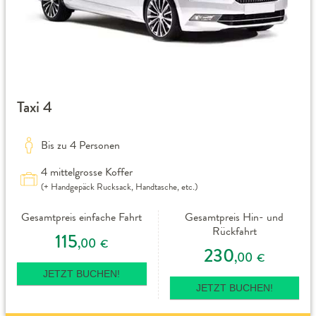
Taxi 4
Bis zu 4 Personen
4 mittelgrosse Koffer
(+ Handgepäck Rucksack, Handtasche, etc.)
Gesamtpreis einfache Fahrt
Gesamtpreis Hin- und
Rückfahrt
115
,00
€
230
,00
€
JETZT BUCHEN!
JETZT BUCHEN!