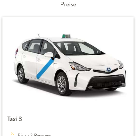
Preise
Taxi 3
Bis zu 3 Personen