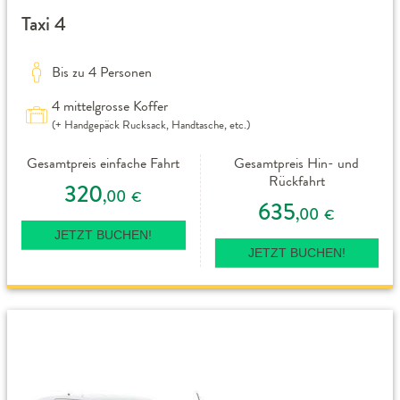
Taxi 4
Bis zu 4 Personen
4 mittelgrosse Koffer
(+ Handgepäck Rucksack, Handtasche, etc.)
Gesamtpreis einfache Fahrt
Gesamtpreis Hin- und
Rückfahrt
320
,00
€
635
,00
€
JETZT BUCHEN!
JETZT BUCHEN!