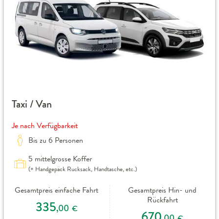
Taxi / Van
Je nach Verfügbarkeit
Bis zu 6 Personen
5 mittelgrosse Koffer
(+ Handgepäck Rucksack, Handtasche, etc.)
Gesamtpreis einfache Fahrt
Gesamtpreis Hin- und
Rückfahrt
335
,00
€
670
,00
€