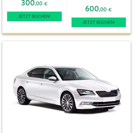
300
,00
€
600
,00
€
JETZT BUCHEN!
JETZT BUCHEN!