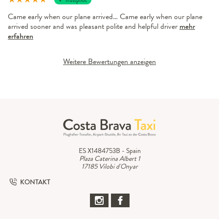
Came early when our plane arrived… Came early when our plane
arrived sooner and was pleasant polite and helpful driver
mehr
erfahren
Weitere Bewertungen anzeigen
ES X1484753B - Spain
Plaza Caterina Albert 1
17185 Vilobi d'Onyar
KONTAKT