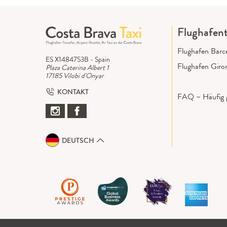
Flughafent
Flughafen Barc
ES X1484753B - Spain
Flughafen Giro
Plaza Caterina Albert 1
17185 Vilobi d'Onyar
KONTAKT
FAQ – Häufig g
DEUTSCH