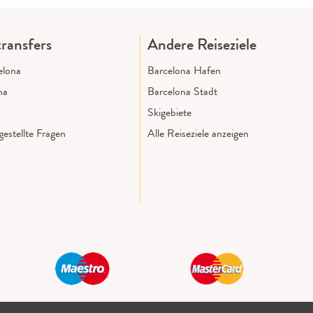
ransfers
Andere Reiseziele
elona
Barcelona Hafen
na
Barcelona Stadt
Skigebiete
estellte Fragen
Alle Reiseziele anzeigen