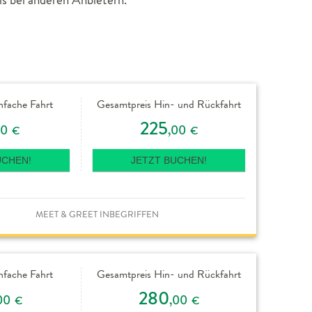
nfache Fahrt
Gesamtpreis Hin- und Rückfahrt
225
00
,00
€
€
UCHEN!
JETZT BUCHEN!
MEET & GREET INBEGRIFFEN
nfache Fahrt
Gesamtpreis Hin- und Rückfahrt
280
00
,00
€
€