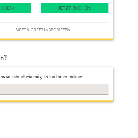
UCHEN!
JETZT BUCHEN!
MEET & GREET INBEGRIFFEN
en?
ns so schnell wie möglich bei Ihnen melden!