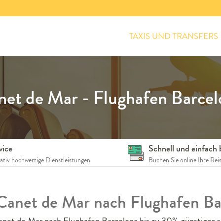
TAXIS UND TRANSFERS
net de Mar - Flughafen Barcel
vice
Schnell und einfach
tativ hochwertige Dienstleistungen
Buchen Sie online Ihre Rei
 Canet de Mar nach Flughafen Ba
anet de Mar nach Flughafen Barcelona bis zu 30% günstiger al