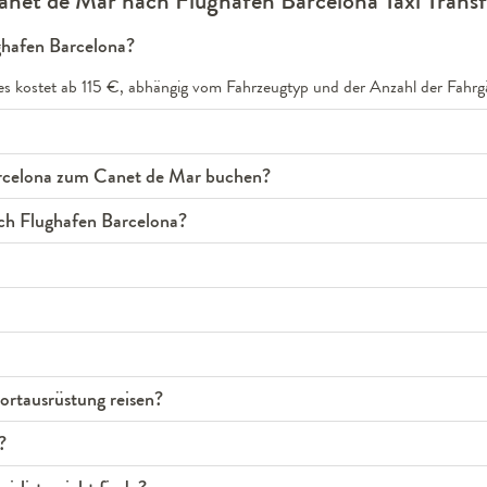
anet de Mar nach Flughafen Barcelona Taxi Transf
ghafen Barcelona?
es kostet ab 115 €, abhängig vom Fahrzeugtyp und der Anzahl der Fahrg
arcelona zum Canet de Mar buchen?
ch Flughafen Barcelona?
rtausrüstung reisen?
?