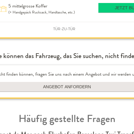
5 mittelgrosse Koffer
JETZT B
(+ Handgepäck Rucksack, Handtasche, etc.)
TÜR-ZU-TÜR
e können das Fahrzeug, das Sie suchen, nicht find
cht finden können, fragen Sie uns nach einem Angebot und wir werden u
ANGEBOT ANFORDERN
Häufig gestellte Fragen