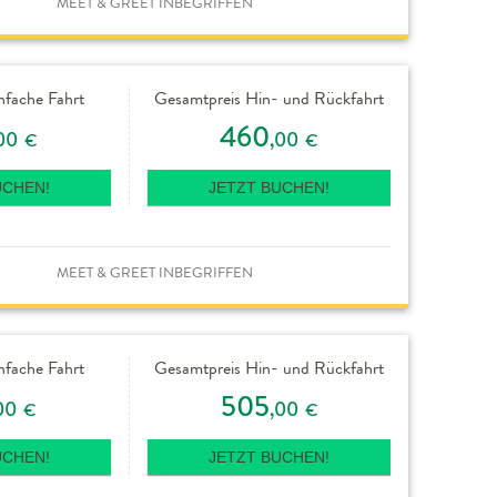
MEET & GREET INBEGRIFFEN
nfache Fahrt
Gesamtpreis Hin- und Rückfahrt
460
00
,00
€
€
UCHEN!
JETZT BUCHEN!
MEET & GREET INBEGRIFFEN
nfache Fahrt
Gesamtpreis Hin- und Rückfahrt
505
00
,00
€
€
UCHEN!
JETZT BUCHEN!