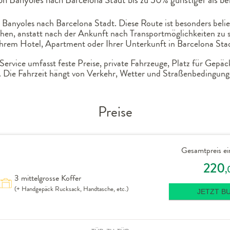
 Banyoles nach Barcelona Stadt. Diese Route ist besonders belie
chen, anstatt nach der Ankunft nach Transportmöglichkeiten zu 
 Ihrem Hotel, Apartment oder Ihrer Unterkunft in Barcelona Stad
ervice umfasst feste Preise, private Fahrzeuge, Platz für Gepäc
 Die Fahrzeit hängt von Verkehr, Wetter und Straßenbedingung
Preise
Gesamtpreis ei
220
,
3 mittelgrosse Koffer
(+ Handgepäck Rucksack, Handtasche, etc.)
JETZT B