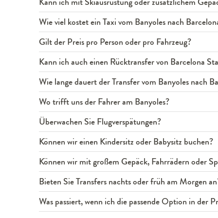
Kann ich mit Skiausrüstung oder zusätzlichem Gepäc
Wie viel kostet ein Taxi vom Banyoles nach Barcelon
Gilt der Preis pro Person oder pro Fahrzeug?
Kann ich auch einen Rücktransfer von Barcelona S
Wie lange dauert der Transfer vom Banyoles nach B
Wo trifft uns der Fahrer am Banyoles?
Überwachen Sie Flugverspätungen?
Können wir einen Kindersitz oder Babysitz buchen?
Können wir mit großem Gepäck, Fahrrädern oder Spo
Bieten Sie Transfers nachts oder früh am Morgen an
Was passiert, wenn ich die passende Option in der Pre