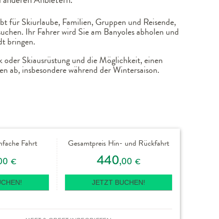
bt für Skiurlaube, Familien, Gruppen und Reisende,
suchen. Ihr Fahrer wird Sie am Banyoles abholen und
t bringen.
k oder Skiausrüstung und die Möglichkeit, einen
en ab, insbesondere während der Wintersaison.
nfache Fahrt
Gesamtpreis Hin- und Rückfahrt
440
00
,00
€
€
UCHEN!
JETZT BUCHEN!