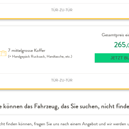
TÜR-ZU-TÜR
Gesamtpreis ei
265
,
7 mittelgrosse Koffer
(+ Handgepäck Rucksack, Handtasche, etc.)
JETZT B
TÜR-ZU-TÜR
e können das Fahrzeug, das Sie suchen, nicht find
cht finden können, fragen Sie uns nach einem Angebot und wir werden u