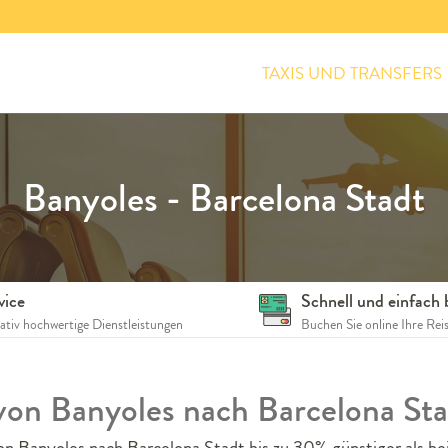
TAXIS UND TRANSFERS
Banyoles - Barcelona Stadt
vice
Schnell und einfach
tativ hochwertige Dienstleistungen
Buchen Sie online Ihre Rei
 von Banyoles nach Barcelona St
on Banyoles nach Barcelona Stadt bis zu 30% günstiger als be