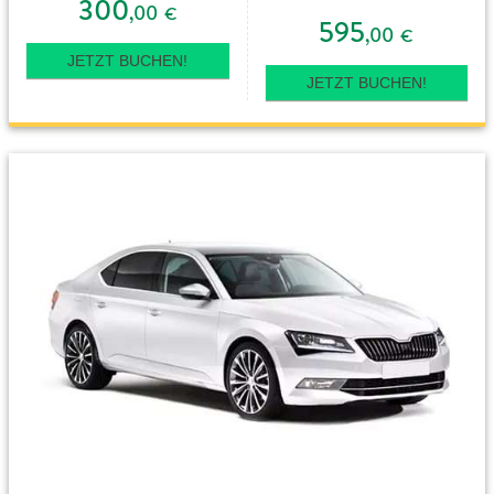
300
,00
€
595
,00
€
JETZT BUCHEN!
JETZT BUCHEN!