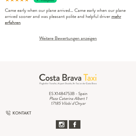
Came early when our plane arrived… Came early when our plane
arrived sooner and was pleasant polite and helpful driver
mehr
erfahren
Weitere Bewertungen anzeigen
ES X1484753B - Spain
Plaza Caterina Albert 1
17185 Vilobi d'Onyar
KONTAKT