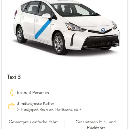
Taxi 3
Bis zu 3 Personen
3 mittelgrosse Koffer
(+ Handgepäck Rucksack, Handtasche, etc.)
Gesamtpreis einfache Fahrt
Gesamtpreis Hin- und
Rückfahrt