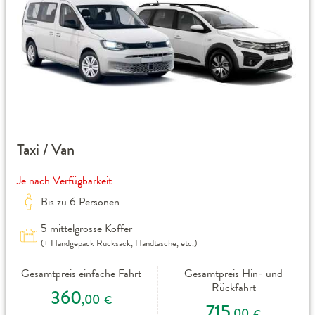
Taxi / Van
Je nach Verfügbarkeit
Bis zu 6 Personen
5 mittelgrosse Koffer
(+ Handgepäck Rucksack, Handtasche, etc.)
Gesamtpreis einfache Fahrt
Gesamtpreis Hin- und
Rückfahrt
360
,00
€
715
,00
€