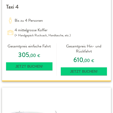
Taxi 4
Bis zu 4 Personen
4 mittelgrosse Koffer
(+ Handgepäck Rucksack, Handtasche, etc.)
Gesamtpreis einfache Fahrt
Gesamtpreis Hin- und
Rückfahrt
305
,00
€
610
,00
€
JETZT BUCHEN!
JETZT BUCHEN!